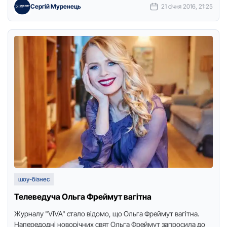
Сергій Муренець
21 січня 2016, 21:25
шоу-бізнес
Телеведуча Ольга Фреймут вагітна
Журналу "VIVA" стало відомо, що Ольга Фреймут вагітна.
Напередодні новорічних свят Ольга Фреймут запросила до