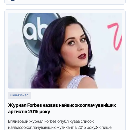
шоу-бізнес
Журнал Forbes назвав найвисокооплачуваніших
артистів 2015 року
Впливовий журнал Forbes опублікував список
найвисоокоплачуваніших музикантів 2015 року.Як пише