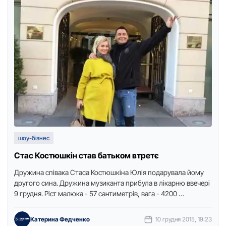
шоу-бізнес
Стас Костюшкін став батьком втретє
Дружина співака Стаса Костюшкіна Юлія подарувала йому
другого сина. Дружина музиканта прибула в лікарню ввечері
9 грудня. Ріст малюка - 57 сантиметрів, вага - 4200 …
Катерина Федченко
10 грудня 2015, 19:23