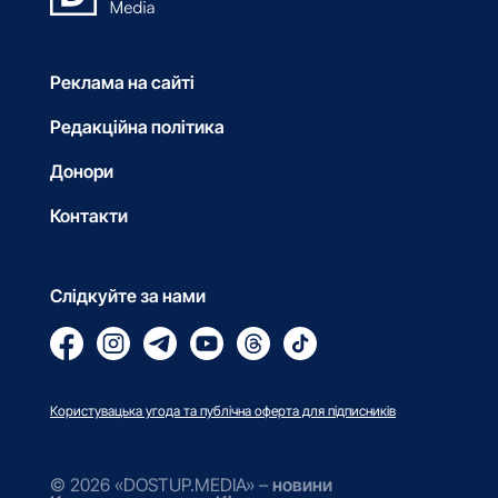
Реклама на сайті
Редакційна політика
Донори
Контакти
Слідкуйте за нами
Користувацька угода та публічна оферта для підписників
© 2026 «DOSTUP.MEDIA» –
новини