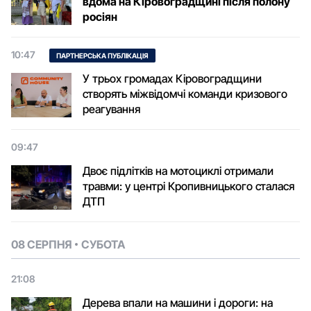
вдома на Кіровоградщині після полону
росіян
10:47
ПАРТНЕРСЬКА ПУБЛІКАЦІЯ
У трьох громадах Кіровоградщини
створять міжвідомчі команди кризового
реагування
09:47
Двоє підлітків на мотоциклі отримали
травми: у центрі Кропивницького сталася
ДТП
08 СЕРПНЯ
СУБОТА
21:08
Дерева впали на машини і дороги: на