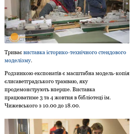
Триває
виставка історико-технічного стендового
моделізму
.
Родзинкою експонатів є масштабна модель-копія
єлисаветградського трамваю, яку
продемонструють вперше. Виставка
працюватиме 3 та 4 жовтня в бібліотеці ім.
Чижевського з 10.00 до 18.00.