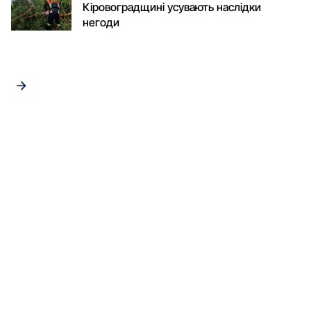
Кіровоградщині усувають наслідки
негоди