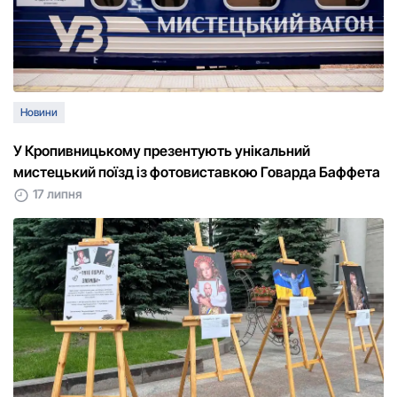
Новини
У Кропивницькому презентують унікальний
мистецький поїзд із фотовиставкою Говарда Баффета
17 липня