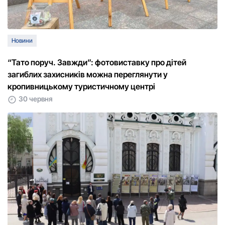
Новини
“Тато поруч. Завжди”: фотовиставку про дітей
загиблих захисників можна переглянути у
кропивницькому туристичному центрі
30 червня