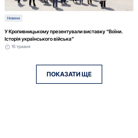
Новини
У Кропивницькому презентували виставку “Воїни.
Історія українського війська”
15 травня
ПОКАЗАТИ ЩЕ