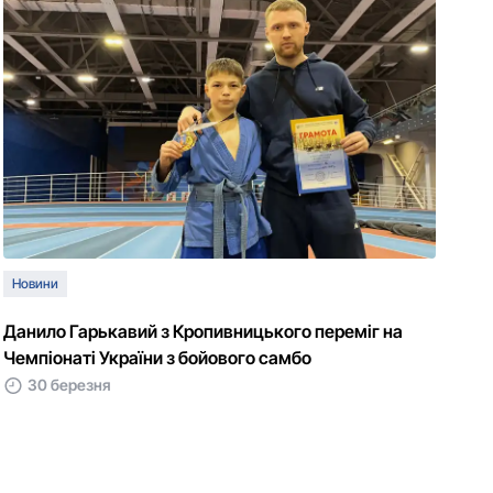
Новини
Данило Гарькавий з Кропивницького переміг на
Чемпіонаті України з бойового самбо
30 березня