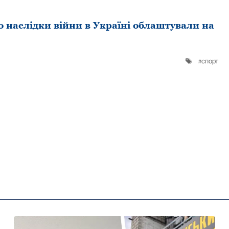
о наслідки війни в Україні облаштували на
спорт