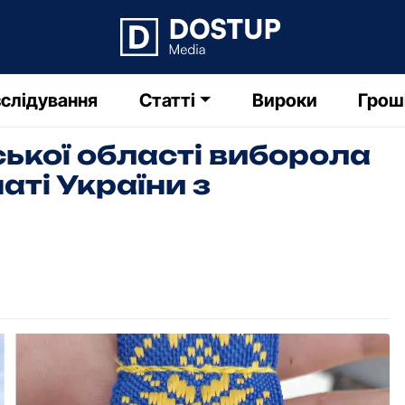
слідування
Статті
Вироки
Грош
ької області виборола
аті України з