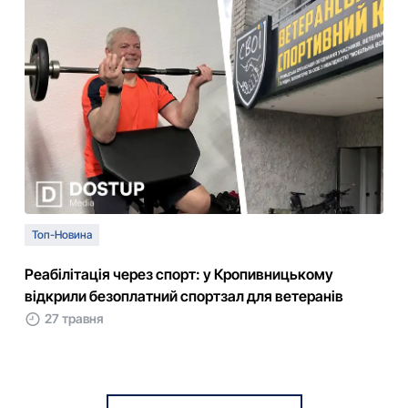
Топ-Новина
Реабілітація через спорт: у Кропивницькому
відкрили безоплатний спортзал для ветеранів
27 травня