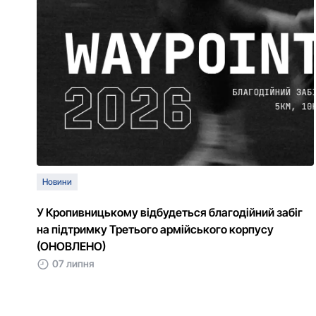
Новини
У Кропивницькому відбудеться благодійний забіг
на підтримку Третього армійського корпусу
(ОНОВЛЕНО)
07 липня