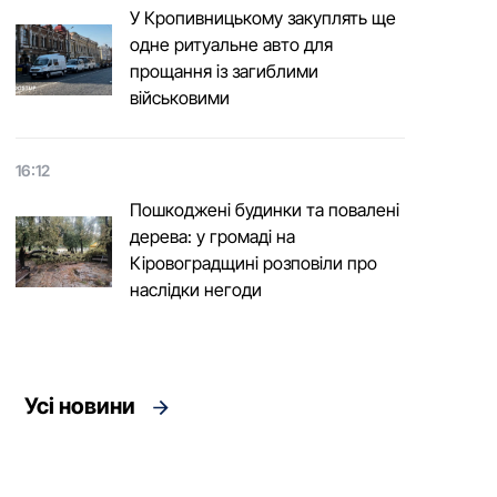
У Кропивницькому закуплять ще
одне ритуальне авто для
прощання із загиблими
військовими
16:12
Пошкоджені будинки та повалені
дерева: у громаді на
Кіровоградщині розповіли про
наслідки негоди
Усі новини