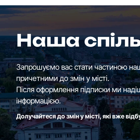
Наша спіл
Запрошуємо вас стати частиною наш
причетними до змін у місті.
Після оформлення підписки ми наді
інформацією.
Долучайтеся до змін у місті, які вже від