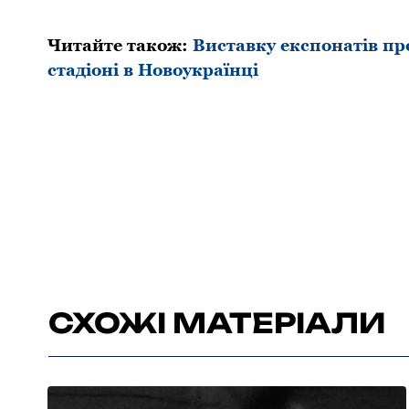
Читайте також:
Виставку експонатів пр
стадіоні в Новоукраїнці
СХОЖІ МАТЕРІАЛИ