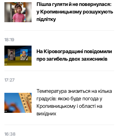
Пішла гуляти й не повернулася:
у Кропивницькому розшукують
підлітку
18:19
На Кіровоградщині повідомили
про загибель двох захисників
17:27
Температура знизиться на кілька
градусів: якою буде погода у
Кропивницькому і області на
вихідних
16:38