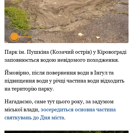
Парк ім. Пушкіна (Козачий острів) у Кіровограді
заповнюється водою невідомого походження.
Ймовірно, після повернення води в Інгул та
підвищення води у річці частина води відходить
на територію парку.
Нагадаємо, саме тут цього року, за задумом
міської влади,
зосередиться основна частина
святкувань до Дня міста
.