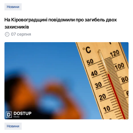
Новини
На Кіровоградщині повідомили про загибель двох
захисників
07 серпня
Новини