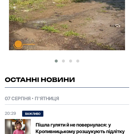
ОСТАННІ НОВИНИ
07 СЕРПНЯ
П'ЯТНИЦЯ
20:29
ВАЖЛИВО
Пішла гуляти й не повернулася: у
Кропивницькому розшукують підлітку