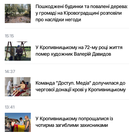
Пошкоджені будинки та повалені дерева:
у громаді на Кіровоградщині розповіли
про наслідки негоди
15:15
У Кропивницькому на 72-му році життя
помер художник Валерій Давидов
14:37
Команда "Доступ. Медіа" долучилася до
чергової донації крові у Кропивницькому
13:41
У Кропивницькому попрощалися із
чотирма загиблими захисниками