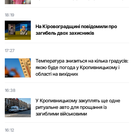
18:19
На Кіровоградщині повідомили про
загибель двох захисників
17:27
Температура знизиться на кілька градусів:
якою буде погода у Кропивницькому і
області на вихідних
16:38
У Кропивницькому закуплять ще одне
ритуальне авто для прощання із
загиблими військовими
16:12