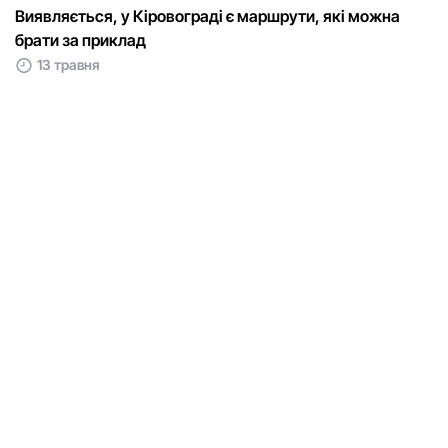
Виявляється, у Кіровограді є маршрути, які можна
брати за приклад
13 травня