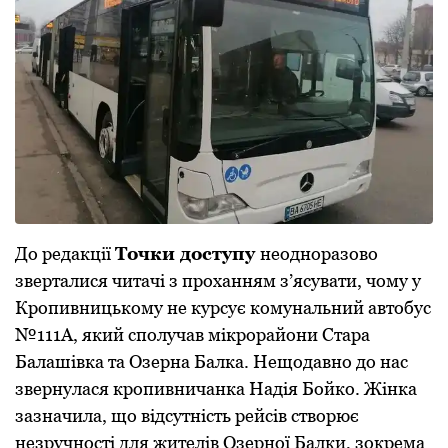
До редакції
Точки доступу
неодноразово
зверталися читачі з проханням з’ясувати, чому у
Кропивницькому не курсує комунальний автобус
№111А, який сполучав мікрорайони Стара
Балашівка та Озерна Балка. Нещодавно до нас
звернулася кропивничанка Надія Бойко. Жінка
зазначила, що відсутність рейсів створює
незручності для жителів Озерної Балки, зокрема