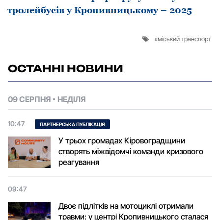
тролейбусів у Кропивницькому – 2025
міський транспорт
ОСТАННІ НОВИНИ
09 СЕРПНЯ
НЕДІЛЯ
10:47
ПАРТНЕРСЬКА ПУБЛІКАЦІЯ
У трьох громадах Кіровоградщини
створять міжвідомчі команди кризового
реагування
09:47
Двоє підлітків на мотоциклі отримали
травми: у центрі Кропивницького сталася