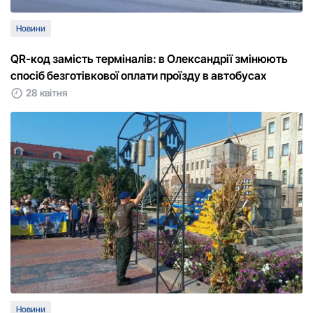
Новини
QR-код замість терміналів: в Олександрії змінюють
спосіб безготівкової оплати проїзду в автобусах
28 квітня
Новини