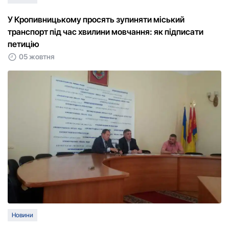
У Кропивницькому просять зупиняти міський
транспорт під час хвилини мовчання: як підписати
петицію
05 жовтня
Новини