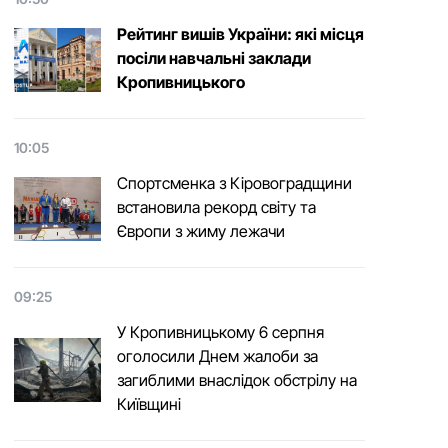
Рейтинг вишів України: які місця
посіли навчальні заклади
Кропивницького
10:05
Спортсменка з Кіровоградщини
встановила рекорд світу та
Європи з жиму лежачи
09:25
У Кропивницькому 6 серпня
оголосили Днем жалоби за
загиблими внаслідок обстрілу на
Київщині