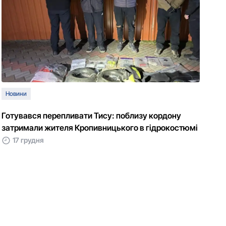
Новини
Готувався перепливати Тису: поблизу кордону
затримали жителя Кропивницького в гідрокостюмі
17 грудня