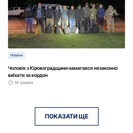
Новини
Чоловік з Кіровоградщини намагався незаконно
виїхати за кордон
14 травня
ПОКАЗАТИ ЩЕ