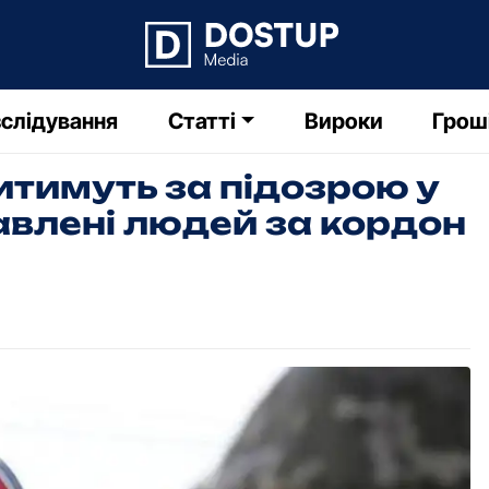
слідування
Статті
Вироки
Грош
тимуть за підозрою у
влені людей за кордон