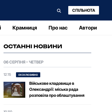
СПІЛЬНОТА
і
Крамниця
Про нас
Автори
ОСТАННІ НОВИНИ
06 СЕРПНЯ
ЧЕТВЕР
12:15
ЕКСКЛЮЗИВНО
Військове кладовище в
Олександрії: міська рада
розповіла про облаштування
10:50