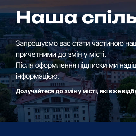
Наша спіл
Запрошуємо вас стати частиною наш
причетними до змін у місті.
Після оформлення підписки ми наді
інформацією.
Долучайтеся до змін у місті, які вже від