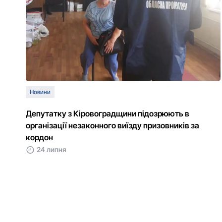
Новини
Депутатку з Кіровоградщини підозрюють в
організації незаконного виїзду призовників за
кордон
24 липня