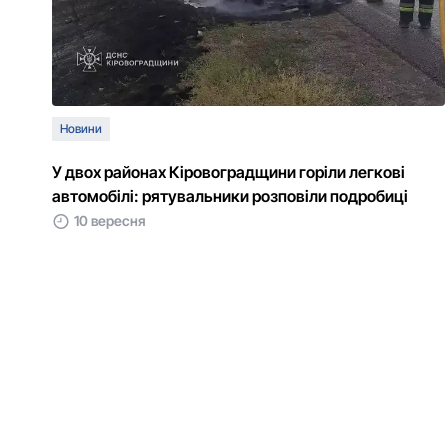
Новини
У двох районах Кіровоградщини горіли легкові
автомобілі: рятувальники розповіли подробиці
10 вересня