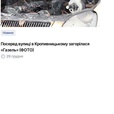
Новини
Посеред вулиці в Кропивницькому загорілася
«Газель» (ФОТО)
29 грудня