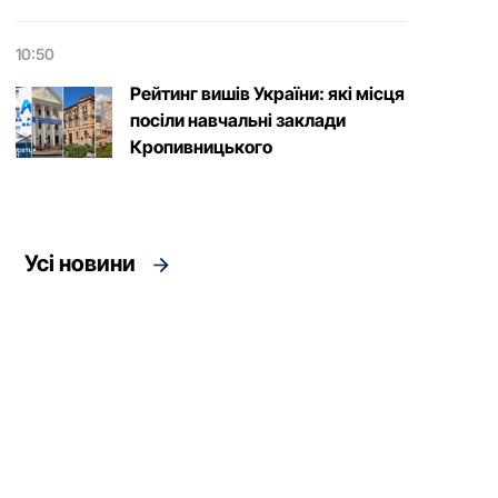
10:50
Рейтинг вишів України: які місця
посіли навчальні заклади
Кропивницького
Усі новини