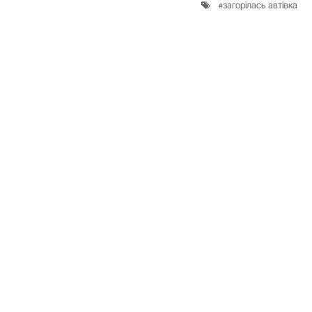
загорілась автівка