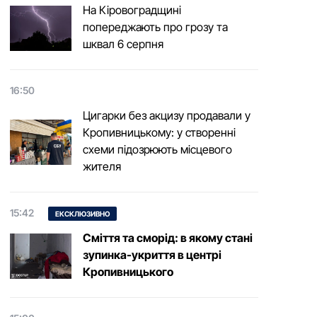
На Кіровоградщині
попереджають про грозу та
шквал 6 серпня
16:50
Цигарки без акцизу продавали у
Кропивницькому: у створенні
схеми підозрюють місцевого
жителя
15:42
ЕКСКЛЮЗИВНО
Сміття та сморід: в якому стані
зупинка-укриття в центрі
Кропивницького