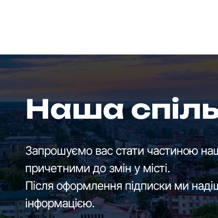
Наша спіл
Запрошуємо вас стати частиною наш
причетними до змін у місті.
Після оформлення підписки ми наді
інформацією.