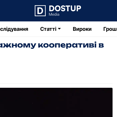
слідування
Статті
Вироки
Грош
ражному кооперативі в