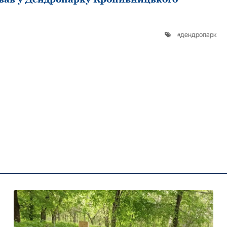
дендропарк