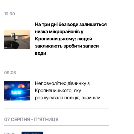
10:00
На три дні без води залишиться
низка мікрорайонів у
Кропивницькому: людей
закликають зробити запаси
води
09:08
Неповнолітню дівчинку з
Кропивницького, яку
розшукувала поліція, знайшли
07 СЕРПНЯ
П'ЯТНИЦЯ