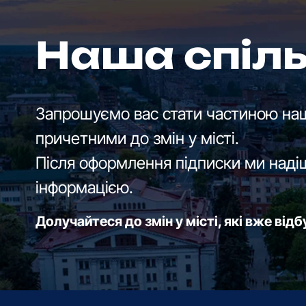
Наша спіл
Запрошуємо вас стати частиною наш
причетними до змін у місті.
Після оформлення підписки ми наді
інформацією.
Долучайтеся до змін у місті, які вже від