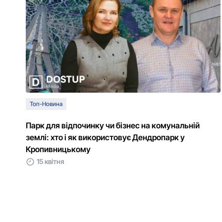
Топ-Новина
Парк для відпочинку чи бізнес на комунальній
землі: хто і як використовує Дендропарк у
Кропивницькому
15 квітня