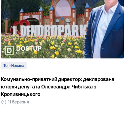
Топ-Новина
Комунально-приватний директор: декларована
історія депутата Олександра Чибітька з
Кропивницького
11 березня