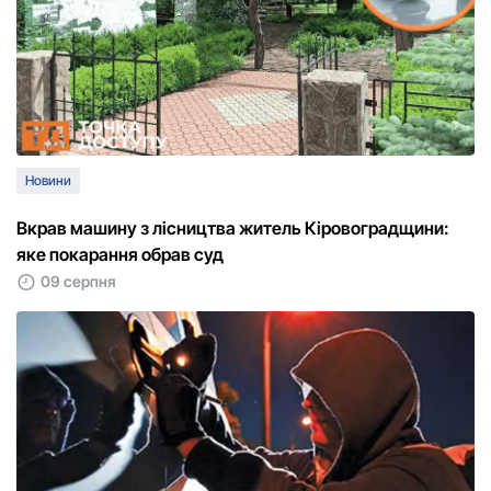
Новини
Вкрав машину з лісництва житель Кіровоградщини:
яке покарання обрав суд
09 серпня