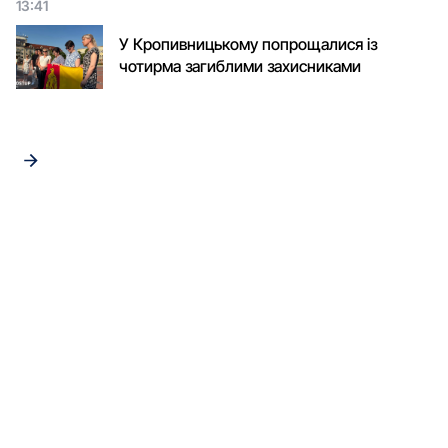
13:41
У Кропивницькому попрощалися із
чотирма загиблими захисниками