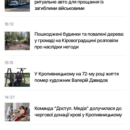
ритуальне авто для прощання із
загиблими військовими
16:12
Пошкоджені будинки та повалені дерева:
у громаді на Кіровоградщині розповіли
про наслідки негоди
15:15
У Кропивницькому на 72-му році життя
помер художник Валерій Давидов
14:37
Команда "Доступ. Медіа" долучилася до
чергової донації крові у Кропивницькому