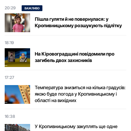
20:29
ВАЖЛИВО
Пішла гуляти й не повернулася: у
Кропивницькому розшукують підлітку
18:19
На Кіровоградщині повідомили про
загибель двох захисників
17:27
Температура знизиться на кілька градусів:
якою буде погода у Кропивницькому і
області на вихідних
16:38
У Кропивницькому закуплять ще одне