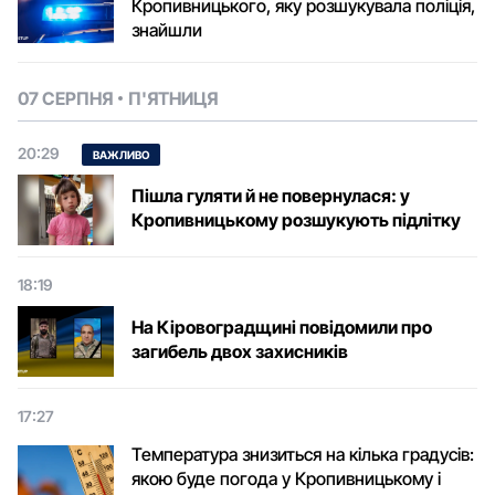
Кропивницького, яку розшукувала поліція,
знайшли
07 СЕРПНЯ
П'ЯТНИЦЯ
20:29
ВАЖЛИВО
Пішла гуляти й не повернулася: у
Кропивницькому розшукують підлітку
18:19
На Кіровоградщині повідомили про
загибель двох захисників
17:27
Температура знизиться на кілька градусів:
якою буде погода у Кропивницькому і