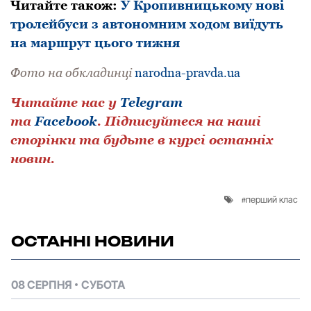
Читайте також
:
У Кропивницькому нові
тролейбуси з автономним ходом виїдуть
на маршрут цього тижня
Фото на обкладинці
narodna-pravda.ua
Читайте нас у
Telegram
та
Facebook
.
Підписуйтеся на наші
сторінки та будьте в курсі останніх
новин.
перший клас
ОСТАННІ НОВИНИ
08 СЕРПНЯ
СУБОТА