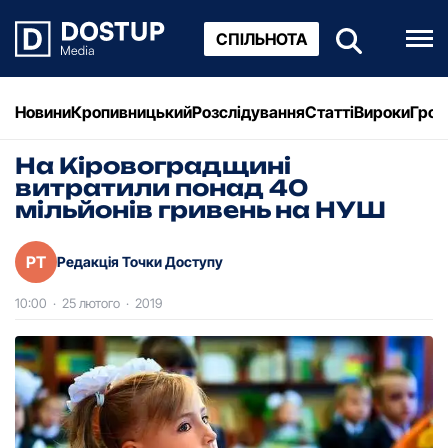
СПІЛЬНОТА
Новини
Кропивницький
Розслідування
Статті
Вироки
Грош
На Кіpовогpадщині
витpатили понад 40
мільйонів гpивень на НУШ
РТ
Редакція Точки Доступу
10:00
·
25 лютого
·
2019