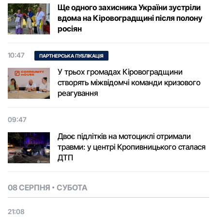
Ще одного захисника України зустріли
вдома на Кіровоградщині після полону
росіян
10:47
ПАРТНЕРСЬКА ПУБЛІКАЦІЯ
У трьох громадах Кіровоградщини
створять міжвідомчі команди кризового
реагування
09:47
Двоє підлітків на мотоциклі отримали
травми: у центрі Кропивницького сталася
ДТП
08 СЕРПНЯ
СУБОТА
21:08