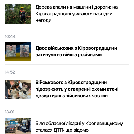
Дерева впали на машини і дороги: на
Кіровоградщині усувають наслідки
негоди
16:44
Двоє військових з Кіровоградщини
загинули на війні з росіянами
14:52
Військового з Кіровоградщини
підозрюють у створенні схеми втечі
дезертирів з військових частин
13:01
Біля обласної лікарні у Кропивницькому
сталася ДТП: що відомо