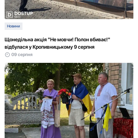
Новини
Щонедільна акція "Не мовчи! Полон вбиває!"
відбулася у Кропивницькому 9 серпня
09 серпня