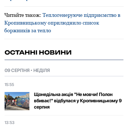
Читайте також:
Теплогенеруюче підприємство в
Кропивницькому оприлюднило список
боржників за тепло
ОСТАННІ НОВИНИ
09 СЕРПНЯ
НЕДІЛЯ
15:55
Щонедільна акція "Не мовчи! Полон
вбиває!" відбулася у Кропивницькому 9
серпня
13:53