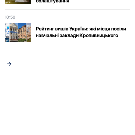
облаштування
10:50
Рейтинг вишів України: які місця посіли
навчальні заклади Кропивницького