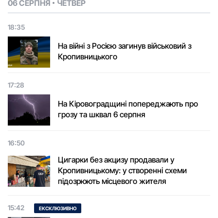
06 СЕРПНЯ
ЧЕТВЕР
18:35
На війні з Росією загинув військовий з
Кропивницького
17:28
На Кіровоградщині попереджають про
грозу та шквал 6 серпня
16:50
Цигарки без акцизу продавали у
Кропивницькому: у створенні схеми
підозрюють місцевого жителя
15:42
ЕКСКЛЮЗИВНО