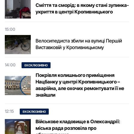
Сміття та сморід: в якому стані зупинка-
укриття в центрі Кропивницького
15:00
Велосипедиста збили на вулиці Першій
Виставковій у Кропивницькому
14:00
ЕКСКЛЮЗИВНО
Покрівля колишнього приміщення
Нацбанку у центрі Кропивницького –
аварійна, але охочих ремонтувати її не
знайшли
12:15
ЕКСКЛЮЗИВНО
Військове кладовище в Олександрії:
міська рада розповіла про