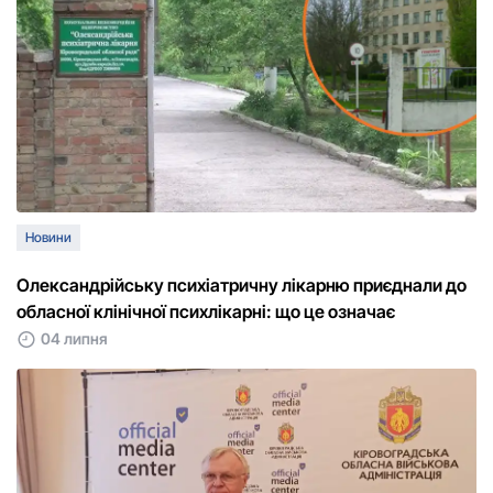
Новини
Олександрійську психіатричну лікарню приєднали до
обласної клінічної психлікарні: що це означає
04 липня