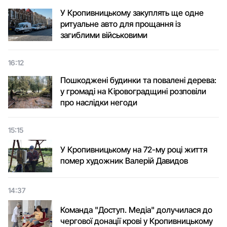
У Кропивницькому закуплять ще одне
ритуальне авто для прощання із
загиблими військовими
16:12
Пошкоджені будинки та повалені дерева:
у громаді на Кіровоградщині розповіли
про наслідки негоди
15:15
У Кропивницькому на 72-му році життя
помер художник Валерій Давидов
14:37
Команда "Доступ. Медіа" долучилася до
чергової донації крові у Кропивницькому