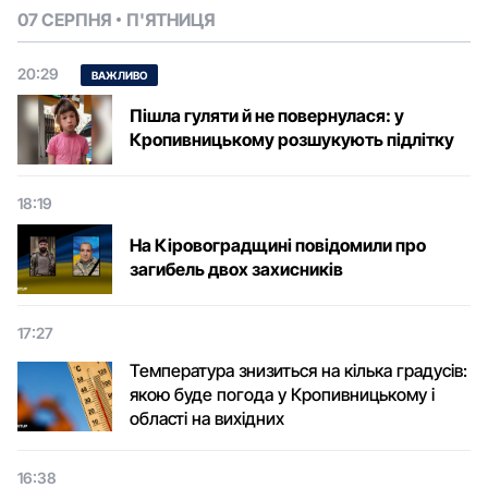
07 СЕРПНЯ
П'ЯТНИЦЯ
20:29
ВАЖЛИВО
Пішла гуляти й не повернулася: у
Кропивницькому розшукують підлітку
18:19
На Кіровоградщині повідомили про
загибель двох захисників
17:27
Температура знизиться на кілька градусів:
якою буде погода у Кропивницькому і
області на вихідних
16:38