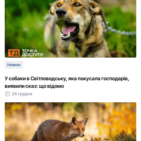
Новини
У собаки в Світловодську, яка покусала господарів,
виявили сказ: що відомо
24 грудня