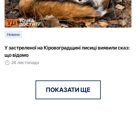
Новини
У застреленої на Кіровоградщині лисиці виявили сказ:
що відомо
26 листопада
ПОКАЗАТИ ЩЕ