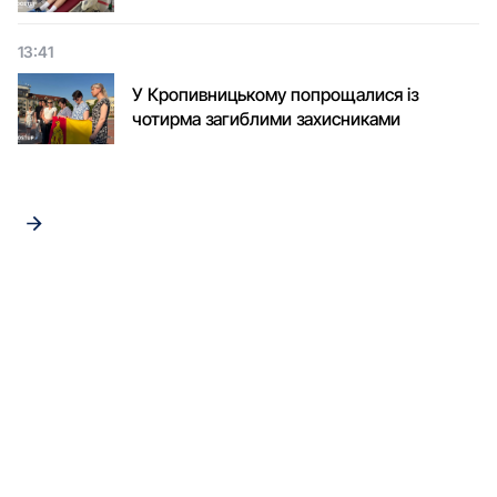
13:41
У Кропивницькому попрощалися із
чотирма загиблими захисниками