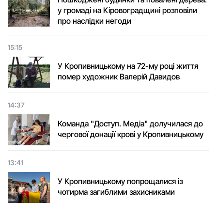
у громаді на Кіровоградщині розповіли
про наслідки негоди
15:15
У Кропивницькому на 72-му році життя
помер художник Валерій Давидов
14:37
Команда "Доступ. Медіа" долучилася до
чергової донації крові у Кропивницькому
13:41
У Кропивницькому попрощалися із
чотирма загиблими захисниками