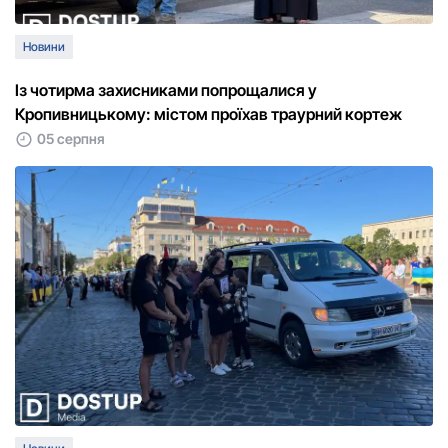
Новини
Із чотирма захисниками попрощалися у
Кропивницькому: містом проїхав траурний кортеж
05 серпня