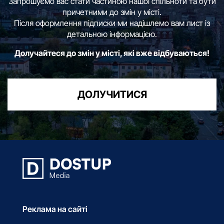
Запрошуємо вас стати частиною нашої спільноти та бути
причетними до змін у місті.
Після оформлення підписки ми надішлемо вам лист із
детальною інформацією.
Долучайтеся до змін у місті, які вже відбуваються!
ДОЛУЧИТИСЯ
Реклама на сайті