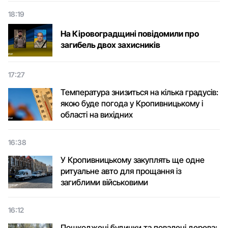
18:19
На Кіровоградщині повідомили про
загибель двох захисників
17:27
Температура знизиться на кілька градусів:
якою буде погода у Кропивницькому і
області на вихідних
16:38
У Кропивницькому закуплять ще одне
ритуальне авто для прощання із
загиблими військовими
16:12
Пошкоджені будинки та повалені дерева: