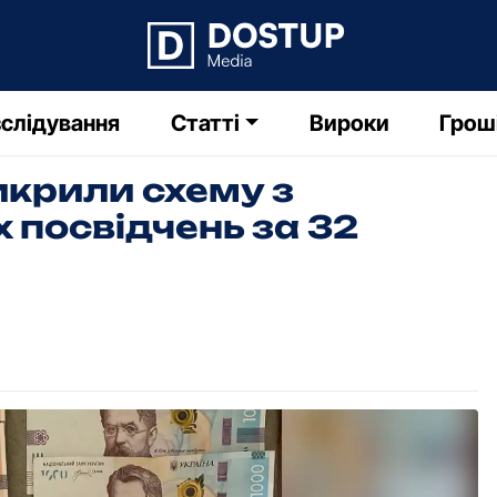
слідування
Статті
Вироки
Грош
икрили схему з
х посвідчень за 32