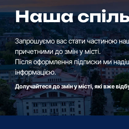
Наша спіл
Запрошуємо вас стати частиною наш
причетними до змін у місті.
Після оформлення підписки ми наді
інформацією.
Долучайтеся до змін у місті, які вже від