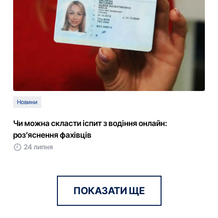
Новини
Чи можна скласти іспит з водіння онлайн:
роз’яснення фахівців
24 липня
ПОКАЗАТИ ЩЕ