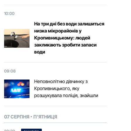
10:00
На три дні без води залишиться
низка мікрорайонів у
Кропивницькому: людей
закликають зробити запаси
води
09:08
Неповнолітню дівчинку з
Кропивницького, яку
розшукувала поліція, знайшли
07 СЕРПНЯ
П'ЯТНИЦЯ