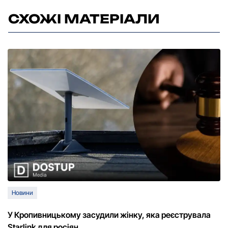
СХОЖІ МАТЕРІАЛИ
Новини
У Кропивницькому засудили жінку, яка реєструвала
Starlink для росіян