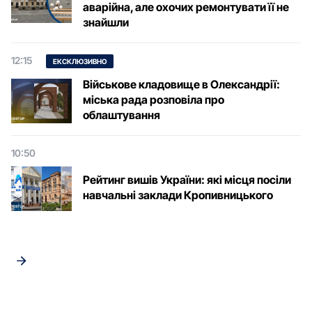
аварійна, але охочих ремонтувати її не
знайшли
12:15
ЕКСКЛЮЗИВНО
Військове кладовище в Олександрії:
міська рада розповіла про
облаштування
10:50
Рейтинг вишів України: які місця посіли
навчальні заклади Кропивницького