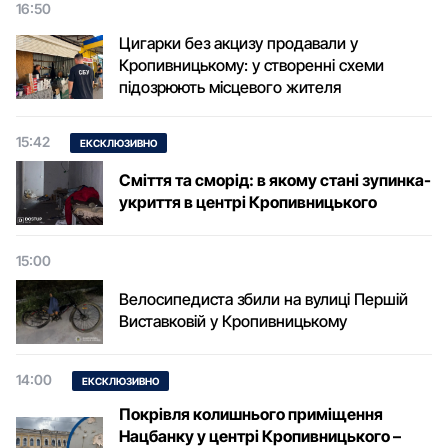
16:50
Цигарки без акцизу продавали у
Кропивницькому: у створенні схеми
підозрюють місцевого жителя
15:42
ЕКСКЛЮЗИВНО
Сміття та сморід: в якому стані зупинка-
укриття в центрі Кропивницького
15:00
Велосипедиста збили на вулиці Першій
Виставковій у Кропивницькому
14:00
ЕКСКЛЮЗИВНО
Покрівля колишнього приміщення
Нацбанку у центрі Кропивницького –