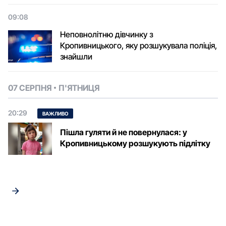
09:08
Неповнолітню дівчинку з
Кропивницького, яку розшукувала поліція,
знайшли
07 СЕРПНЯ
П'ЯТНИЦЯ
20:29
ВАЖЛИВО
Пішла гуляти й не повернулася: у
Кропивницькому розшукують підлітку