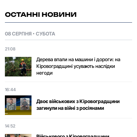
ОСТАННІ НОВИНИ
08 СЕРПНЯ
СУБОТА
21:08
Дерева впали на машини і дороги: на
Кіровоградщині усувають наслідки
негоди
16:44
Двоє військових з Кіровоградщини
загинули на війні з росіянами
14:52
Військового з Кіровоградщини