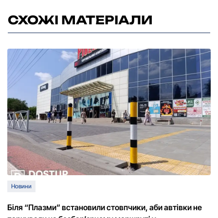
СХОЖІ МАТЕРІАЛИ
Новини
Біля “Плазми” встановили стовпчики, аби автівки не