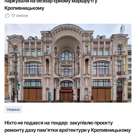
паркували на безбар’єрному маршруті у
Кропивницькому
17 липня
Новини
Ніхто не подався на тендер: закупівлю проєкту
ремонту даху пам’ятки архітектури у Кропивницькому