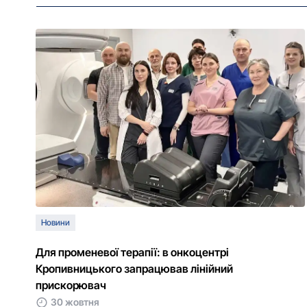
Новини
Для променевої терапії: в онкоцентрі
Кропивницького запрацював лінійний
прискорювач
30 жовтня