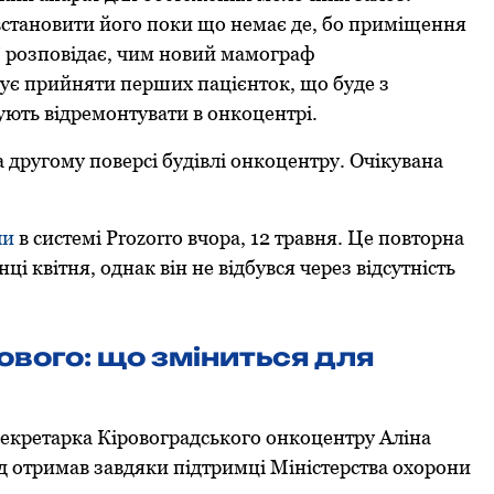
 встановити його поки що немає де, бо приміщення
"
розповідає, чим новий мамограф
анує прийняти перших пацієнток, що буде з
ють відремонтувати в онкоцентрі.
другому поверсі будівлі онкоцентру. Очікувана
ли
в системі Prozorro вчора, 12 травня. Це повторна
 квітня, однак він не відбувся через відсутність
ового: що зміниться для
екретарка Кіровоградського онкоцентру Аліна
 отримав завдяки підтримці Міністерства охорони