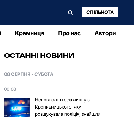
СПІЛЬНОТА
і
Крамниця
Про нас
Автори
ОСТАННІ НОВИНИ
08 СЕРПНЯ
СУБОТА
09:08
Неповнолітню дівчинку з
Кропивницького, яку
розшукувала поліція, знайшли