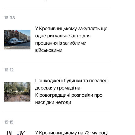
16:38
У Кропивницькому закуплять ще
одне ритуальне авто для
прощання із загиблими
військовими
16:12
Пошкоджені будинки та повалені
дерева: у громаді на
Кіровоградщині розповіли про
наслідки негоди
15:15
У Кропивницькому на 72-му році