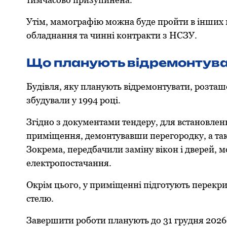
Утім, мамографію можна буде пройти в інших м
обладнання та чинні контракти з НСЗУ.
Що планують відремонтува
Будівля, яку планують відремонтувати, розташов
збудували у 1994 році.
Згідно з документами тендеру, для встановле
приміщення, демонтувавши перегородку, а так
Зокрема, передбачили заміну вікон і дверей, 
електропостачання.
Окрім цього, у приміщенні підготують перекрит
стелю.
Завершити роботи планують до 31 грудня 2026