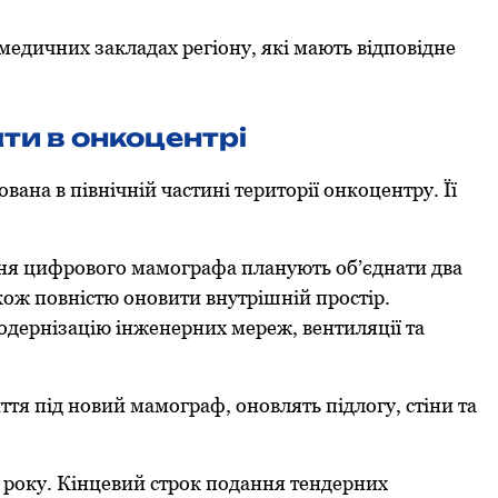
едичних закладах регіону, які мають відповідне
ти в онкоцентрі
ана в північній частині території онкоцентру. Її
ння цифрового мамографа планують об’єднати два
ож повністю оновити внутрішній простір.
модернізацію інженерних мереж, вентиляції та
тя під новий мамограф, оновлять підлогу, стіни та
 року. Кінцевий строк подання тендерних