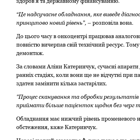
здоров'я та державному фінансуванню.
“Це надсучасне обладнання, яке виведе діагн
принципово новий рівень”,
– розповіла вона.
До цього часу в онкоцентрі працював аналогов
повністю вичерпав свій технічний ресурс. Том
демонтаж.
За словами Аліни Катеринчук, сучасні апарат
ранніх стадіях, коли вони ще не відчутні при 
здатен замінити кілька застарілих.
"Процес сканування та обробки результатів 
приймати більше пацієнток щодня без черг 
Обладнання має нижчий рівень променевого н
обстеження, каже Катеринчук.