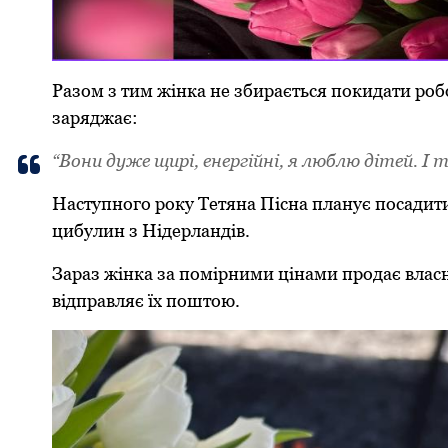
Разом з тим жінка не збирається покидати робо
заряджає:
“Вони дуже щирі, енергійні, я люблю дітей. І
Наступного року Тетяна Пісна планує посадити
цибулин з Нідерландів.
Зараз жінка за помірними цінами продає влас
відправляє їх поштою.