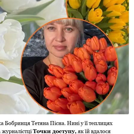
 Бобринця Тетяна Пісна. Нині у її теплицях
а журналістці
Точки доступу,
як їй вдалося