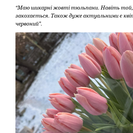
“Маю шикарні жовті тюльпани. Навіть той, 
закохається. Також дуже актуальними є квіт
червоний”.