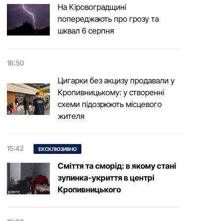
На Кіровоградщині
попереджають про грозу та
шквал 6 серпня
16:50
Цигарки без акцизу продавали у
Кропивницькому: у створенні
схеми підозрюють місцевого
жителя
15:42
ЕКСКЛЮЗИВНО
Сміття та сморід: в якому стані
зупинка-укриття в центрі
Кропивницького