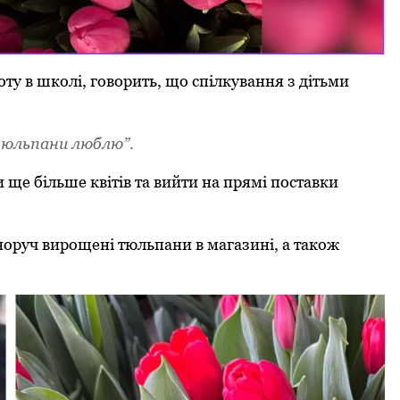
ту в школі, говорить, що спілкування з дітьми
 тюльпани люблю”.
 ще більше квітів та вийти на прямі поставки
норуч вирощені тюльпани в магазині, а також