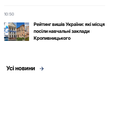
10:50
Рейтинг вишів України: які місця
посіли навчальні заклади
Кропивницького
Усі новини