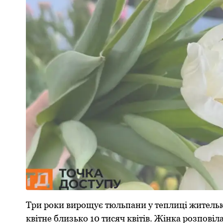
Три роки вирощує тюльпани у теплиці жителька
квітне близько 10 тисяч квітів. Жінка розповіл