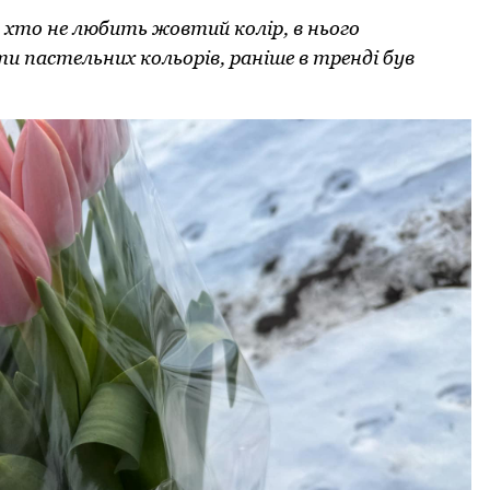
хто не любить жовтий колір, в нього
и пастельних кольорів, раніше в тренді був