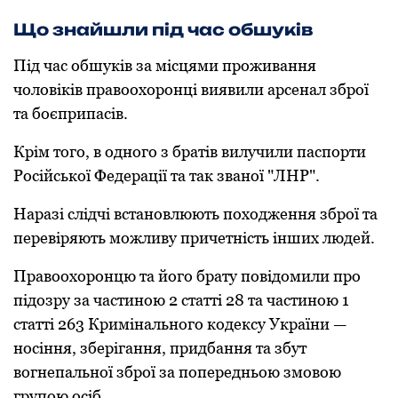
Що знайшли під час обшуків
Під час обшуків за місцями проживання
чоловіків правоохоронці виявили арсенал зброї
та боєприпасів.
Крім того, в одного з братів вилучили паспорти
Російської Федерації та так званої "ЛНР".
Наразі слідчі встановлюють походження зброї та
перевіряють можливу причетність інших людей.
Правоохоронцю та його брату повідомили про
підозру за частиною 2 статті 28 та частиною 1
статті 263 Кримінального кодексу України —
носіння, зберігання, придбання та збут
вогнепальної зброї за попередньою змовою
групою осіб.