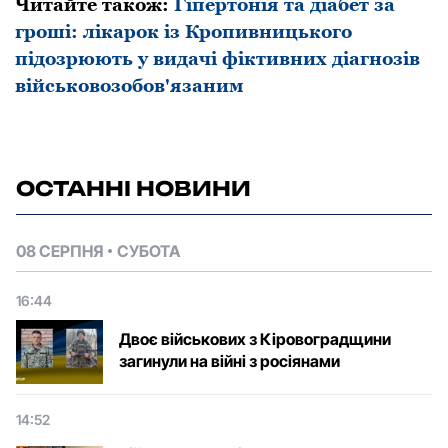
Читайте також:
Гіпертонія та діабет за
гроші: лікарок із Кропивницького
підозрюють у видачі фіктивних діагнозів
військовозобов'язаним
ОСТАННІ НОВИНИ
08 СЕРПНЯ
СУБОТА
16:44
Двоє військових з Кіровоградщини
загинули на війні з росіянами
14:52