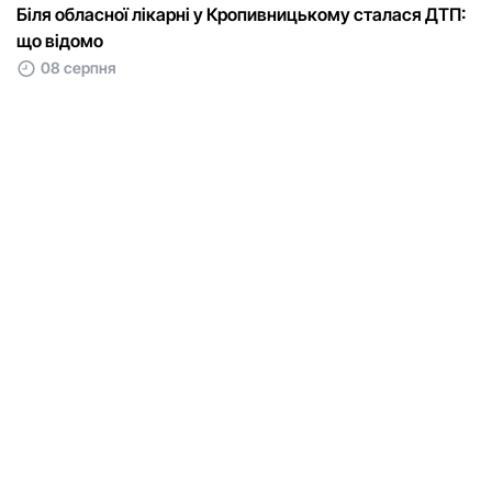
Біля обласної лікарні у Кропивницькому сталася ДТП:
що відомо
08 серпня