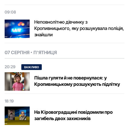
09:08
Неповнолітню дівчинку з
Кропивницького, яку розшукувала поліція,
знайшли
07 СЕРПНЯ
П'ЯТНИЦЯ
20:29
ВАЖЛИВО
Пішла гуляти й не повернулася: у
Кропивницькому розшукують підлітку
18:19
На Кіровоградщині повідомили про
загибель двох захисників