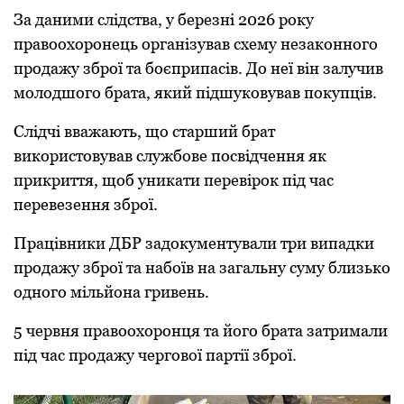
За даними слідства, у березні 2026 року
правоохоронець організував схему незаконного
продажу зброї та боєприпасів. До неї він залучив
молодшого брата, який підшуковував покупців.
Слідчі вважають, що старший брат
використовував службове посвідчення як
прикриття, щоб уникати перевірок під час
перевезення зброї.
Працівники ДБР задокументували три випадки
продажу зброї та набоїв на загальну суму близько
одного мільйона гривень.
5 червня правоохоронця та його брата затримали
під час продажу чергової партії зброї.