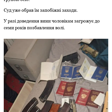
Суд уже обрав їм запобіжні заходи.
У разі доведення вини чоловікам загрожує до
семи років позбавлення волі.