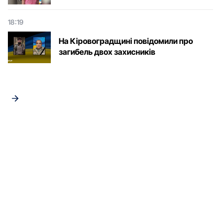
18:19
На Кіровоградщині повідомили про
загибель двох захисників