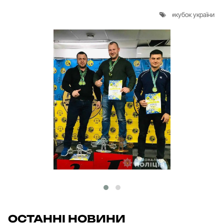
кубок україни
ОСТАННІ НОВИНИ