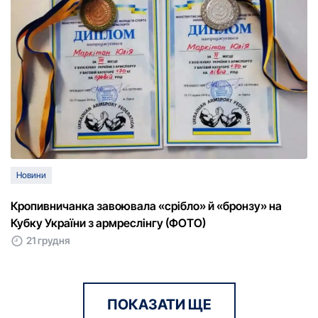
Новини
Кропивничанка завоювала «срібло» й «бронзу» на
Кубку України з армреслінгу (ФОТО)
21 грудня
ПОКАЗАТИ ЩЕ