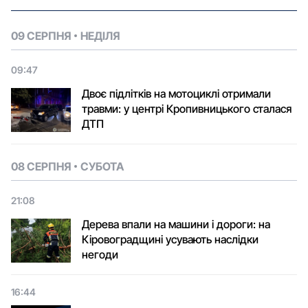
09 СЕРПНЯ
НЕДІЛЯ
09:47
Двоє підлітків на мотоциклі отримали
травми: у центрі Кропивницького сталася
ДТП
08 СЕРПНЯ
СУБОТА
21:08
Дерева впали на машини і дороги: на
Кіровоградщині усувають наслідки
негоди
16:44