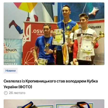
Новини
Скелелаз із Кропивницького став володарем Кубка
України (ФОТО)
26 лютого