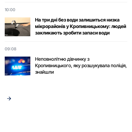
10:00
На три дні без води залишиться низка
мікрорайонів у Кропивницькому: людей
закликають зробити запаси води
09:08
Неповнолітню дівчинку з
Кропивницького, яку розшукувала поліція,
знайшли