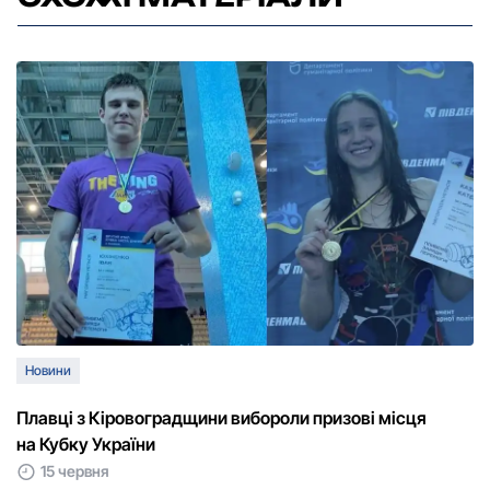
Новини
Плавці з Кіровоградщини вибороли призові місця
на Кубку України
15 червня