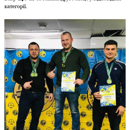
категopії.