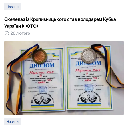
Новини
Скелелаз із Кропивницького став володарем Кубка
України (ФОТО)
26 лютого
Новини