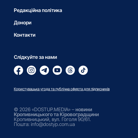
Редакційна політика
Донори
Контакти
Слідкуйте за нами
Користувацька угода та публічна оферта для підписників
© 2026 «DOSTUP.MEDIA» –
новини
Кропивницького та Кіровоградщини
Кропивницький, вул. Гоголя 90/61.
Пошта: info@dostyp.com.ua