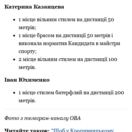
Катерина Казанцева
1 місце вільним стилем на дистанції 50
метрів;
1 місце брасом на дистанції 50 метрів і
виконала норматив Кандидата в майстри
спорту;
2 місце вільним стилем на дистанції 100
метрів.
Іван Юхименко
1 місце стилем батерфляй на дистанції 200
метрів.
Фото з телеграм-каналу ОВА
Читайте також:
"Щоб у Кропивницькому