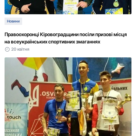
Новини
Правоохоронці Кіровоградщини посіли призові місця
на всеукраїнських спортивних змаганнях
20 квітня