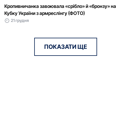
Кропивничанка завоювала «срібло» й «бронзу» на
Кубку України з армреслінгу (ФОТО)
21 грудня
ПОКАЗАТИ ЩЕ