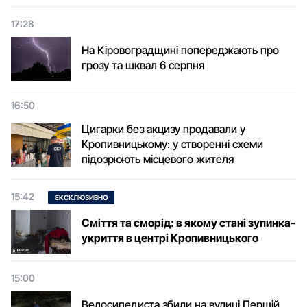
17:28
На Кіровоградщині попереджають про
грозу та шквал 6 серпня
16:50
Цигарки без акцизу продавали у
Кропивницькому: у створенні схеми
підозрюють місцевого жителя
15:42
ЕКСКЛЮЗИВНО
Сміття та сморід: в якому стані зупинка-
укриття в центрі Кропивницького
15:00
Велосипедиста збили на вулиці Першій