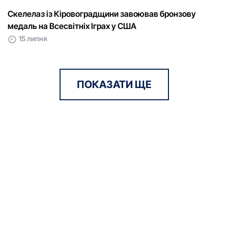
Скелелаз із Кіровоградщини завоював бронзову
медаль на Всесвітніх Іграх у США
15 липня
ПОКАЗАТИ ЩЕ