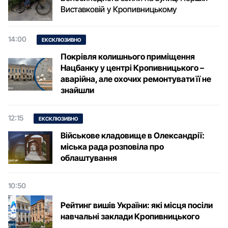
Виставковій у Кропивницькому
14:00
ЕКСКЛЮЗИВНО
Покрівля колишнього приміщення
Нацбанку у центрі Кропивницького –
аварійна, але охочих ремонтувати її не
знайшли
12:15
ЕКСКЛЮЗИВНО
Військове кладовище в Олександрії:
міська рада розповіла про
облаштування
10:50
Рейтинг вишів України: які місця посіли
навчальні заклади Кропивницького