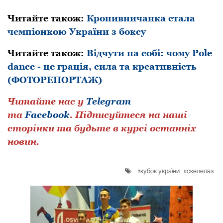
Читайте також:
Кропивничанка стала
чемпіонкою України з боксу
Читайте також:
Відчути на собі: чому Pole
dance - це грація, сила та креативність
(ФОТОРЕПОРТАЖ)
Читайте нас у
Telegram
та
Facebook
.
Підписуйтеся на наші
сторінки та будьте в курсі останніх
новин.
кубок україни
скелелаз