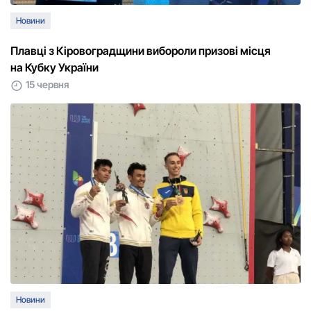
Новини
Плавці з Кіровоградщини вибороли призові місця
на Кубку України
15 червня
Новини