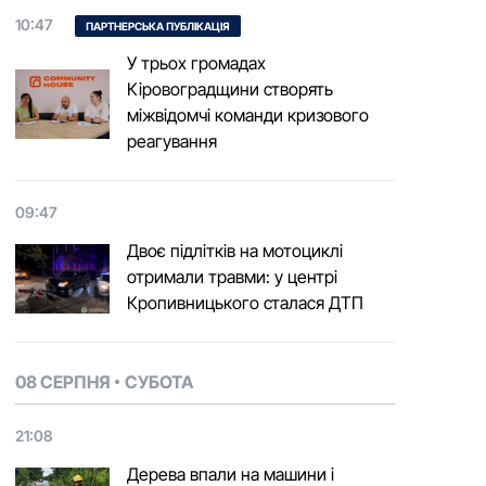
10:47
ПАРТНЕРСЬКА ПУБЛІКАЦІЯ
У трьох громадах
Кіровоградщини створять
міжвідомчі команди кризового
реагування
09:47
Двоє підлітків на мотоциклі
отримали травми: у центрі
Кропивницького сталася ДТП
08 СЕРПНЯ
СУБОТА
21:08
Дерева впали на машини і