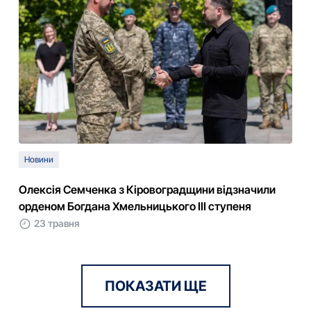
Новини
Олексія Семченка з Кіровоградщини відзначили
орденом Богдана Хмельницького ІІІ ступеня
23 травня
ПОКАЗАТИ ЩЕ