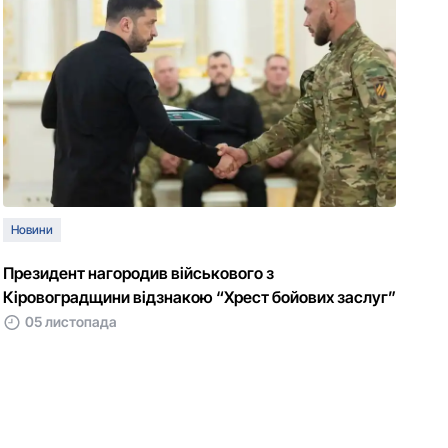
Новини
Президент нагородив військового з
Кіровоградщини відзнакою “Хрест бойових заслуг”
05 листопада