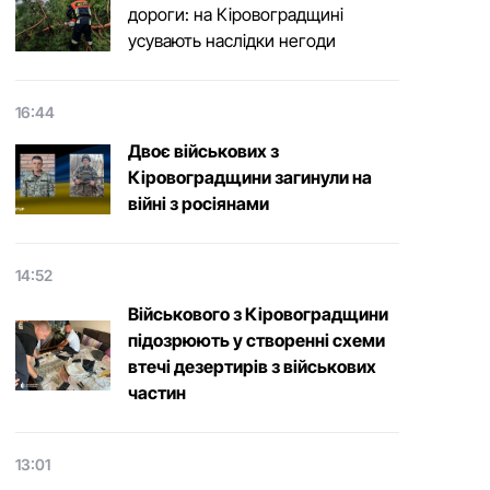
дороги: на Кіровоградщині
усувають наслідки негоди
16:44
Двоє військових з
Кіровоградщини загинули на
війні з росіянами
14:52
Військового з Кіровоградщини
підозрюють у створенні схеми
втечі дезертирів з військових
частин
13:01