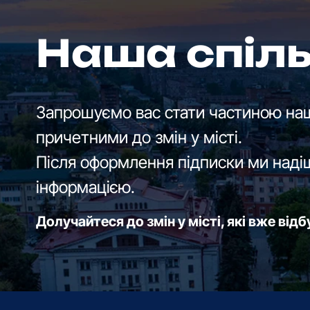
Наша спіл
Запрошуємо вас стати частиною наш
причетними до змін у місті.
Після оформлення підписки ми наді
інформацією.
Долучайтеся до змін у місті, які вже від