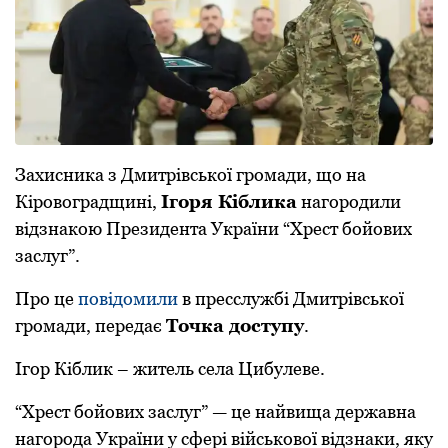
Захисника з Дмитрівської громади, що на
Кіровоградщині,
Ігоря Кіблика
нагородили
відзнакою Президента України “Хрест бойових
заслуг”.
Про це
повідомили
в пресслужбі Дмитрівської
громади, передає
Точка доступу
.
Ігор Кіблик – житель села Цибулеве.
“Хрест бойових заслуг” — це найвища державна
нагорода України у сфері військової відзнаки, яку