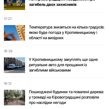
загибель двох захисників
17:27
Температура знизиться на кілька градусів:
якою буде погода у Кропивницькому і
області на вихідних
16:38
У Кропивницькому закуплять ще одне
ритуальне авто для прощання із
загиблими військовими
16:12
Пошкоджені будинки та повалені дерева:
у громаді на Кіровоградщині розповіли
про наслідки негоди