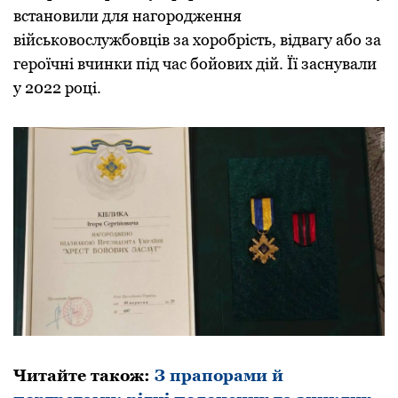
встановили для нагородження
військовослужбовців за хоробрість, відвагу або за
героїчні вчинки під час бойових дій. Її заснували
у 2022 році.
Читайте також:
З прапорами й