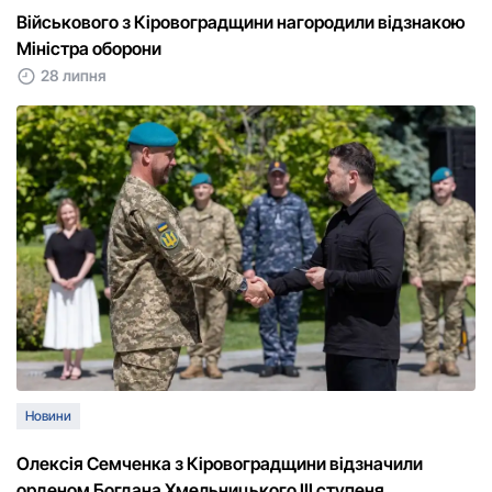
Військового з Кіровоградщини нагородили відзнакою
Міністра оборони
28 липня
Новини
Олексія Семченка з Кіровоградщини відзначили
орденом Богдана Хмельницького ІІІ ступеня