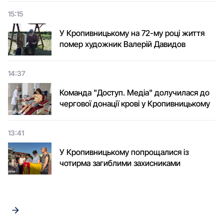
15:15
У Кропивницькому на 72-му році життя
помер художник Валерій Давидов
14:37
Команда "Доступ. Медіа" долучилася до
чергової донації крові у Кропивницькому
13:41
У Кропивницькому попрощалися із
чотирма загиблими захисниками