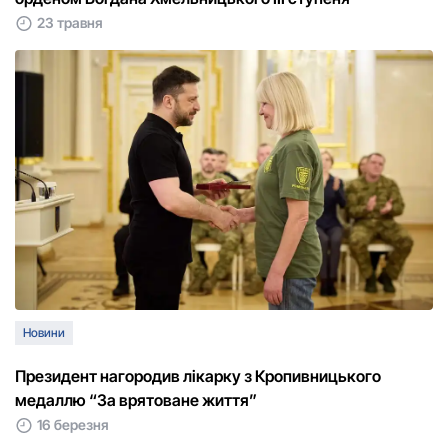
23 травня
Новини
Президент нагородив лікарку з Кропивницького
медаллю “За врятоване життя”
16 березня