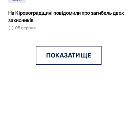
На Кіровоградщині повідомили про загибель двох
захисників
05 серпня
ПОКАЗАТИ ЩЕ