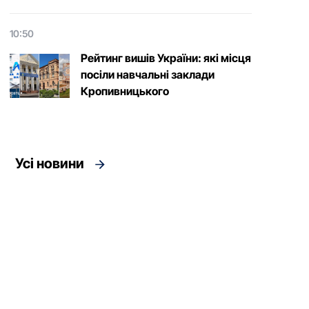
10:50
Рейтинг вишів України: які місця
посіли навчальні заклади
Кропивницького
Усі новини