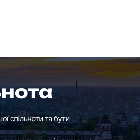
ьнота
ої спільноти та бути