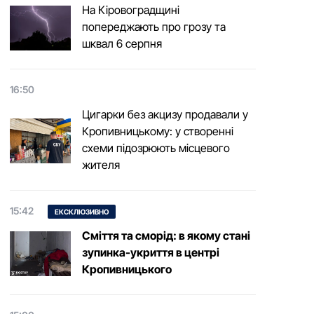
На Кіровоградщині
попереджають про грозу та
шквал 6 серпня
16:50
Цигарки без акцизу продавали у
Кропивницькому: у створенні
схеми підозрюють місцевого
жителя
15:42
ЕКСКЛЮЗИВНО
Сміття та сморід: в якому стані
зупинка-укриття в центрі
Кропивницького