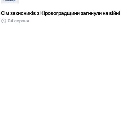
Сім захисників з Кіровоградщини загинули на війні
04 серпня