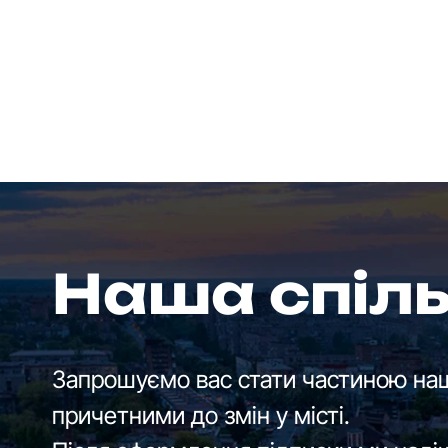
Наша спіл
Запрошуємо вас стати частиною наш
причетними до змін у місті.