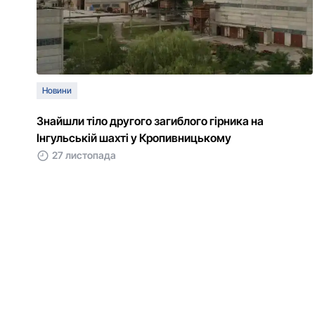
Новини
Знайшли тіло другого загиблого гірника на
Інгульській шахті у Кропивницькому
27 листопада