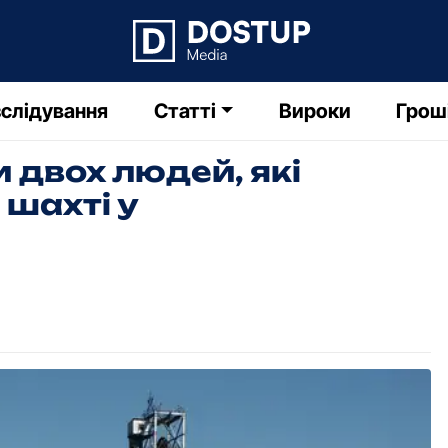
слідування
Статті
Вироки
Грош
двох людей, які
 шахті у