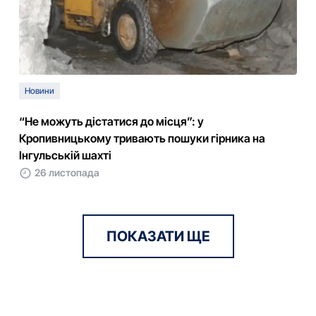
Новини
“Не можуть дістатися до місця”: у
Кропивницькому тривають пошуки гірника на
Інгульській шахті
26 листопада
ПОКАЗАТИ ЩЕ