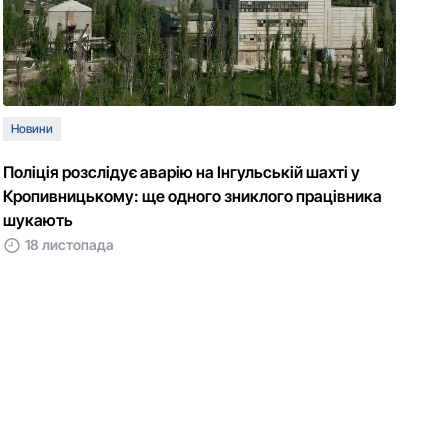
Новини
Поліція розслідує аварію на Інгульській шахті у
Кропивницькому: ще одного зниклого працівника
шукають
18 листопада