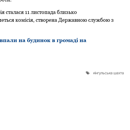
рія сталася 11 листопада близько
меться комісія, створена Державною службою з
впали на будинок в громаді на
інгульська шахта