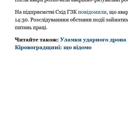
На підприємстві Схід ГЗК
повідомили
, що ава
14:30. Розслідуванням обставин події займати
питань праці.
Читайте також:
Уламки ударного дрона 
Кіровоградщині: що відомо