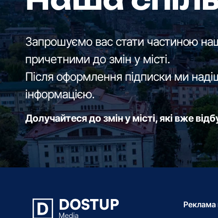
Наша спіл
Запрошуємо вас стати частиною наш
причетними до змін у місті.
Після оформлення підписки ми наді
інформацією.
Долучайтеся до змін у місті, які вже від
Реклама 