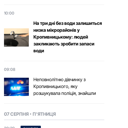
10:00
На три дні без води залишиться
низка мікрорайонів у
Кропивницькому: людей
закликають зробити запаси
води
09:08
Неповнолітню дівчинку з
Кропивницького, яку
розшукувала поліція, знайшли
07 СЕРПНЯ
П'ЯТНИЦЯ