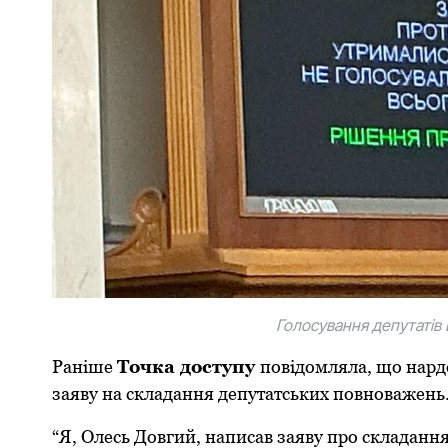
Голосування депутатів
Раніше
Точка доступу
повідомляла, що нард
заяву на складання депутатських повноважень.
“Я, Олесь Довгий, написав заяву про складанн