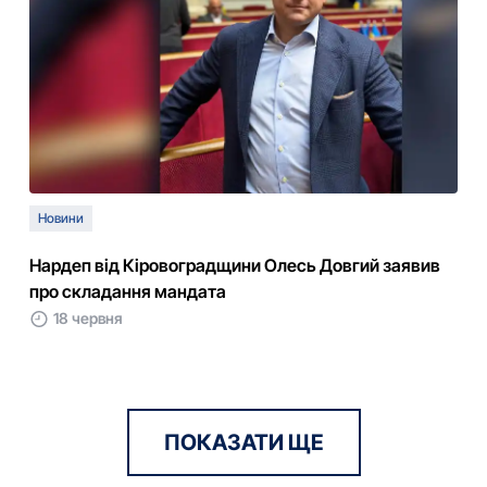
Новини
Нардеп від Кіровоградщини Олесь Довгий заявив
про складання мандата
18 червня
ПОКАЗАТИ ЩЕ