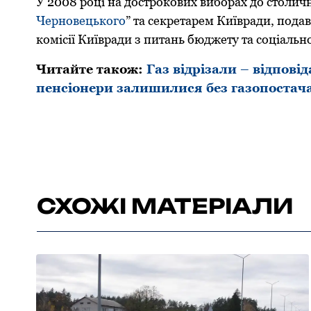
У 2008 році на дострокових виборах до столичн
Черновецького
” та секретарем Київради, подав 
комісії Київради з питань бюджету та соціаль
Читайте також:
Газ відрізали – відпов
пенсіонери залишилися без газопостача
СХОЖІ МАТЕРІАЛИ