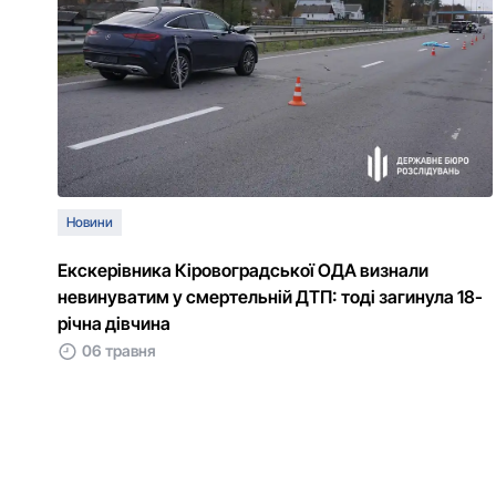
Новини
Екскерівника Кіровоградської ОДА визнали
невинуватим у смертельній ДТП: тоді загинула 18-
річна дівчина
06 травня