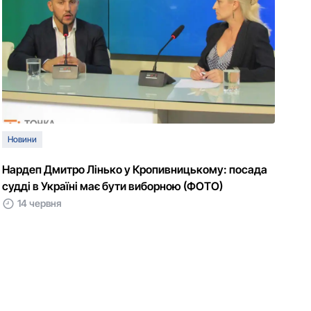
Новини
Нардеп Дмитро Лінько у Кропивницькому: посада
судді в Україні має бути виборною (ФОТО)
14 червня