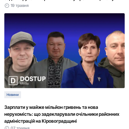
19 травня
Новини
Зарплати у майже мільйон гривень та нова
нерухомість: що задекларували очільники районних
адміністрацій на Кіровоградщині
07 травня