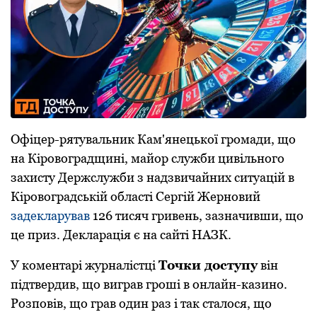
Офіцер-рятувальник Кам'янецької громади, що
на Кіровоградщині, майор служби цивільного
захисту Держслужби з надзвичайних ситуацій в
Кіровоградській області Сергій Жерновий
задекларував
126 тисяч гривень, зазначивши, що
це приз. Декларація є на сайті НАЗК.
У коментарі журналістці
Точки доступу
він
підтвердив, що виграв гроші в онлайн-казино.
Розповів, що грав один раз і так сталося, що