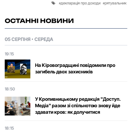
декларація про доходи
рятувальник
ОСТАННІ НОВИНИ
05 СЕРПНЯ
СЕРЕДА
19:15
На Кіровоградщині повідомили про
загибель двох захисників
18:50
У Кропивницькому редакція "Доступ.
Медіа" разом зі спільнотою знову йде
здавати кров: як долучитися
18:15