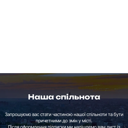
Наша спільнота
Запрошуємо вас стати частиною нашої спільноти та бути
причетними до змін у місті.
Після оформлення підписки ми надішлемо вам лист із