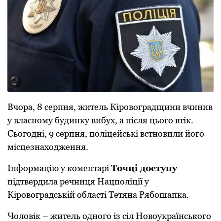
Вчора, 8 серпня, житель Кіровоградщини вчинив
у власному будинку вибух, а після цього втік.
Сьогодні, 9 серпня, поліцейські встновили його
місцезнаходження.
Інформацію у коментарі
Точці доступу
підтвердила речниця Нацполіції у
Кіровоградській області Тетяна Рябошапка.
Чоловік – житель одного із сіл Новоукраїнського