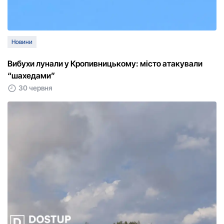
Новини
Вибухи лунали у Кропивницькому: місто атакували
“шахедами”
30 червня