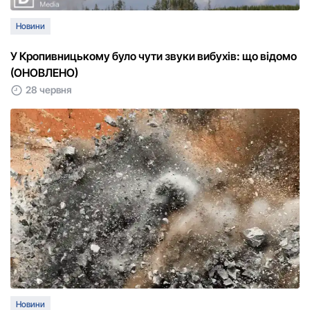
Новини
У Кропивницькому було чути звуки вибухів: що відомо
(ОНОВЛЕНО)
28 червня
Новини