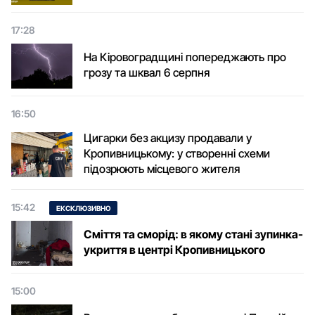
17:28
На Кіровоградщині попереджають про
грозу та шквал 6 серпня
16:50
Цигарки без акцизу продавали у
Кропивницькому: у створенні схеми
підозрюють місцевого жителя
15:42
ЕКСКЛЮЗИВНО
Сміття та сморід: в якому стані зупинка-
укриття в центрі Кропивницького
15:00