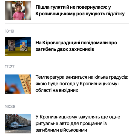
Пішла гуляти й не повернулася: у
Кропивницькому розшукують підлітку
18:19
На Кіровоградщині повідомили про
загибель двох захисників
17:27
Температура знизиться на кілька градусів:
якою буде погода у Кропивницькому і
області на вихідних
16:38
У Кропивницькому закуплять ще одне
ритуальне авто для прощання із
загиблими військовими