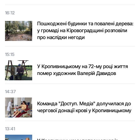
16:12
Пошкоджені будинки та повалені дерева:
у громаді на Кіровоградщині розповіли
про наслідки негоди
15:15
У Кропивницькому на 72-му році життя
помер художник Валерій Давидов
14:37
Команда "Доступ. Медіа" долучилася до
чергової донації крові у Кропивницькому
13:41