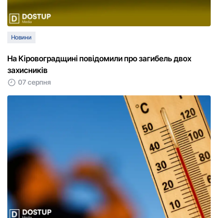
Новини
На Кіровоградщині повідомили про загибель двох
захисників
07 серпня