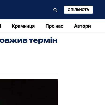
СПІЛЬНОТА
і
Крамниця
Про нас
Автори
довжив термін