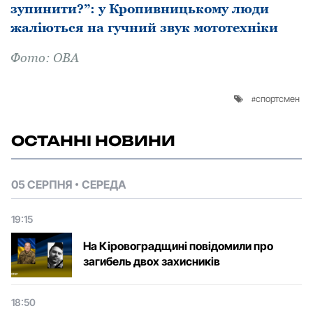
зупинити?”: у Кропивницькому люди
жаліються на гучний звук мототехніки
Фoтo: ОВА
спортсмен
ОСТАННІ НОВИНИ
05 СЕРПНЯ
СЕРЕДА
19:15
На Кіровоградщині повідомили про
загибель двох захисників
18:50