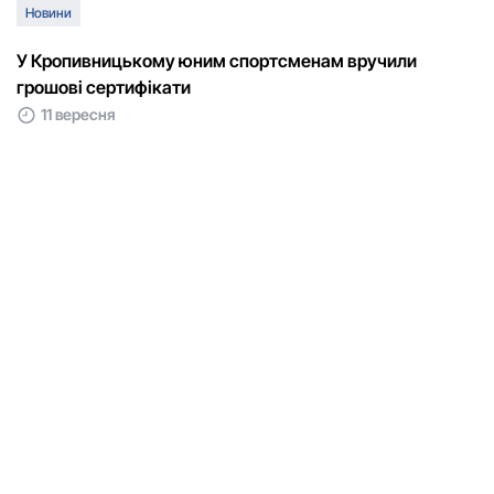
Новини
У Кропивницькому юним спортсменам вручили
грошові сертифікати
11 вересня