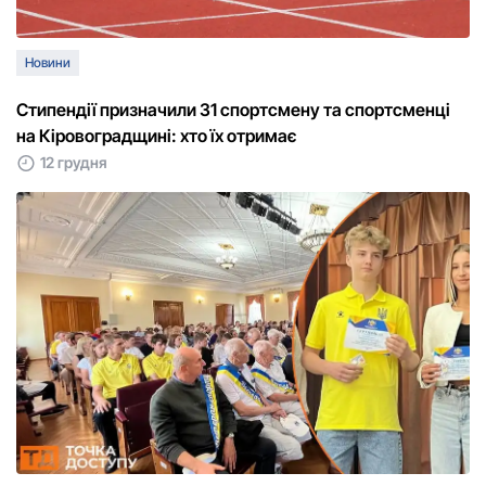
Новини
Стипендії призначили 31 спортсмену та спортсменці
на Кіровоградщині: хто їх отримає
12 грудня