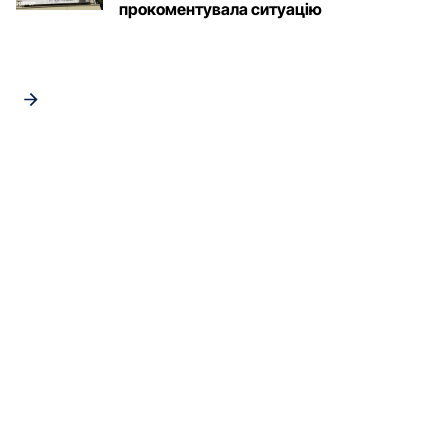
прокоментувала ситуацію