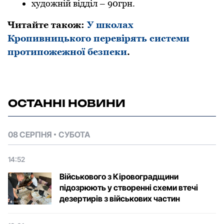
художній відділ
–
90грн.
Читайте також:
У школах
Кропивницького перевірять системи
протипожежної безпеки
.
ОСТАННІ НОВИНИ
08 СЕРПНЯ
СУБОТА
14:52
Військового з Кіровоградщини
підозрюють у створенні схеми втечі
дезертирів з військових частин