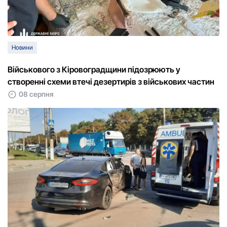
Новини
Військового з Кіровоградщини підозрюють у
створенні схеми втечі дезертирів з військових частин
08 серпня