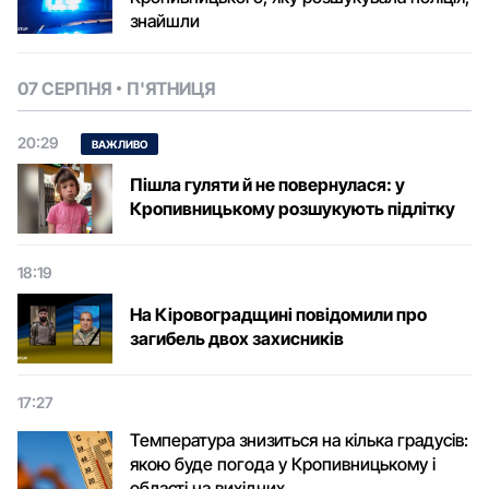
знайшли
07 СЕРПНЯ
П'ЯТНИЦЯ
20:29
ВАЖЛИВО
Пішла гуляти й не повернулася: у
Кропивницькому розшукують підлітку
18:19
На Кіровоградщині повідомили про
загибель двох захисників
17:27
Температура знизиться на кілька градусів:
якою буде погода у Кропивницькому і
області на вихідних