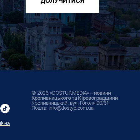
ДОЛУЧИТИСЯ
© 2026 «DOSTUP.MEDIA» –
новини
Кропивницького та Кіровоградщини
Кропивницький, вул. Гоголя 90/61.
Пошта: info@dostyp.com.ua
лічна