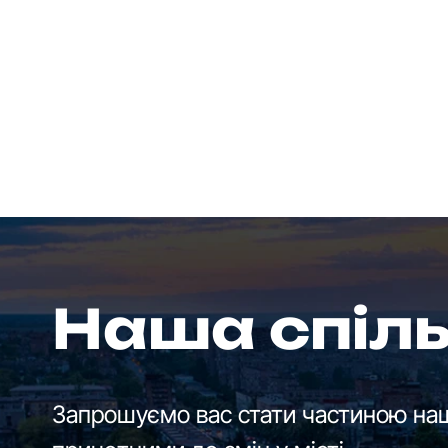
Наша спіл
Запрошуємо вас стати частиною наш