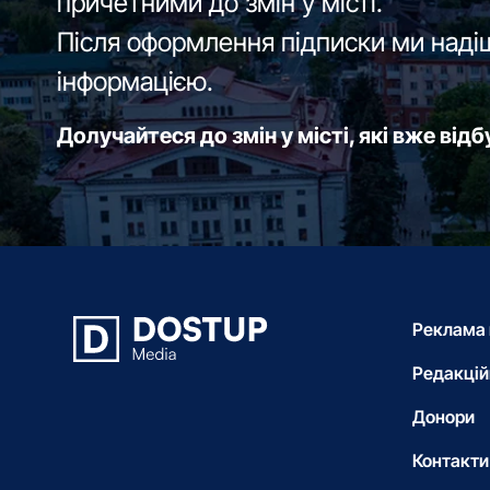
причетними до змін у місті.
Після оформлення підписки ми наді
інформацією.
Долучайтеся до змін у місті, які вже від
Реклама 
Редакцій
Донори
Контакти