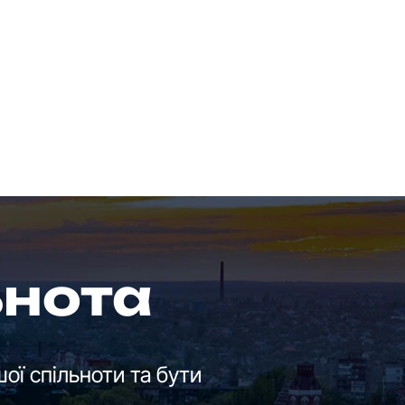
ьнота
ої спільноти та бути