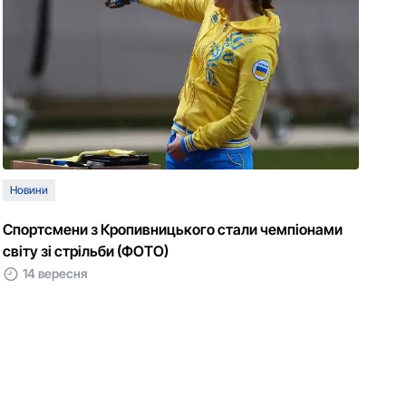
Новини
Спортсмени з Кропивницького стали чемпіонами
світу зі стрільби (ФОТО)
14 вересня