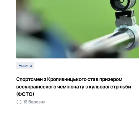
Новини
Спортсмен з Кропивницького став призером
всеукраїнського чемпіонату з кульової стрільби
(ФОТО)
16 березня