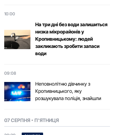
10:00
На три дні без води залишиться
низка мікрорайонів у
Кропивницькому: людей
закликають зробити запаси
води
09:08
Неповнолітню дівчинку з
Кропивницького, яку
розшукувала поліція, знайшли
07 СЕРПНЯ
П'ЯТНИЦЯ