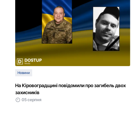
Новини
На Кіровоградщині повідомили про загибель двох
захисників
05 серпня