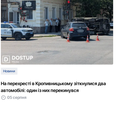
Новини
На перехресті в Кропивницькому зіткнулися два
автомобілі: один із них перекинувся
05 серпня