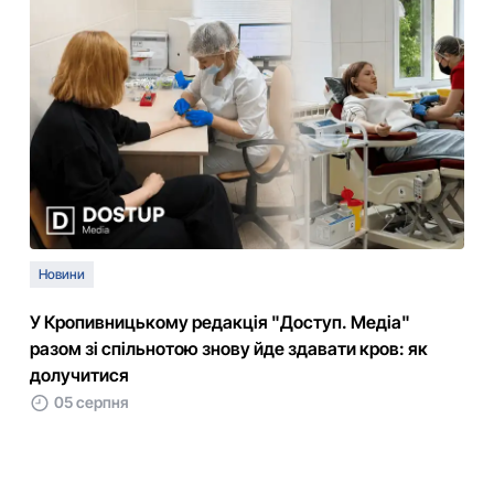
Новини
У Кропивницькому редакція "Доступ. Медіа"
разом зі спільнотою знову йде здавати кров: як
долучитися
05 серпня