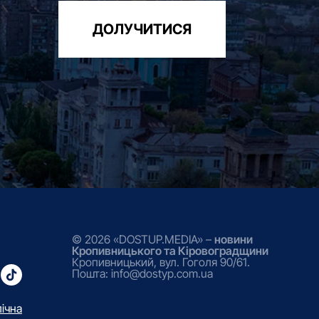
ДОЛУЧИТИСЯ
© 2026 «DOSTUP.MEDIA» –
новини
Кропивницького та Кіровоградщини
Кропивницький, вул. Гоголя 90/61.
Пошта: info@dostyp.com.ua
лічна