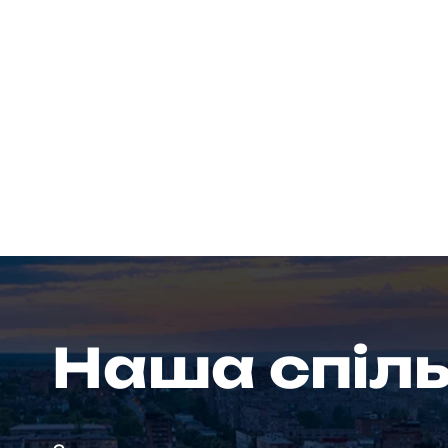
Наша спіл