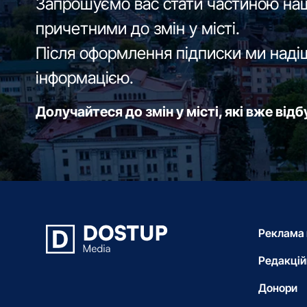
Запрошуємо вас стати частиною наш
причетними до змін у місті.
Після оформлення підписки ми наді
інформацією.
Долучайтеся до змін у місті, які вже від
Реклама 
Редакцій
Донори