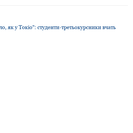
, як у Токіо": студенти-третьокурсники вчать