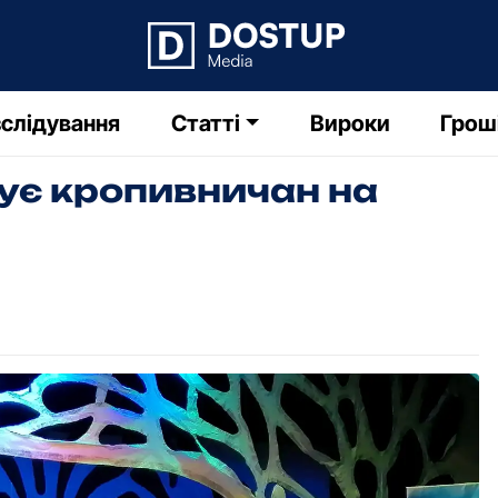
слідування
Статті
Вироки
Грош
ує кропивничан на