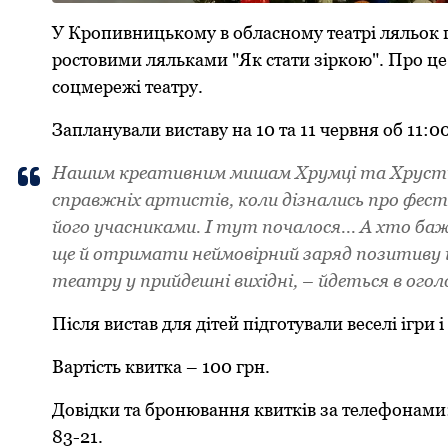
У Кропивницькому в обласному театрі ляльок 
ростовими ляльками "Як стати зіркою". Про це
соцмережі театру.
Запланували виставу на 10 та 11 червня об 11:00
Нашим креативним мишам Хрумці та Хрустик
справжніх артистів, коли дізнались про фест
його учасниками. І тут почалося... А хто баж
ще й отримати неймовірний заряд позитиву 
театру у прийдешні вихідні, – йдеться в огол
Після вистав для дітей підготували веселі ігри
Вартість квитка – 100 грн.
Довідки та бронювання квитків за телефонами: 
83-21.