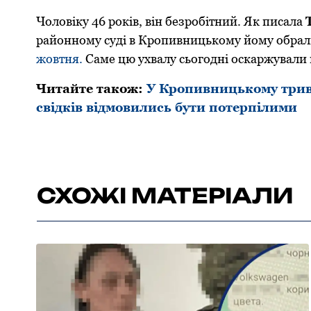
Чоловіку 46 років, він безробітний. Як писала
районному суді в Кропивницькому йому обрал
жовтня.
Саме цю ухвалу сьогодні оскаржували 
Читайте також:
У Кропивницькому трива
свідків відмовились бути потерпілими
СХОЖІ МАТЕРІАЛИ