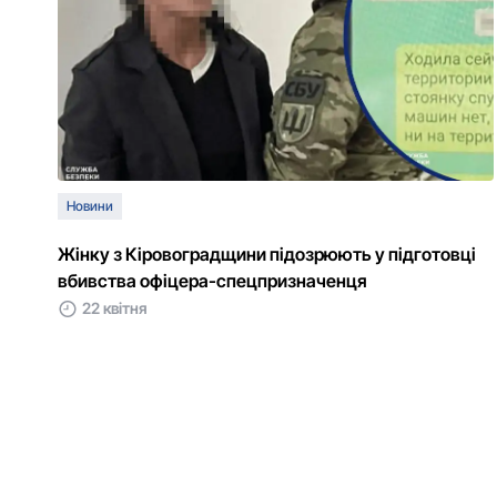
Новини
Жінку з Кіровоградщини підозрюють у підготовці
вбивства офіцера-спецпризначенця
22 квітня