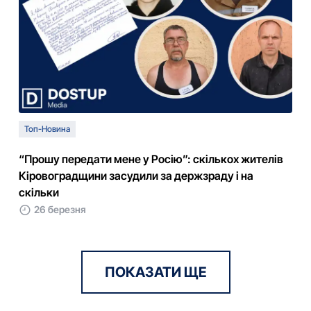
Топ-Новина
“Прошу передати мене у Росію”: скількох жителів
Кіровоградщини засудили за держзраду і на
скільки
26 березня
ПОКАЗАТИ ЩЕ