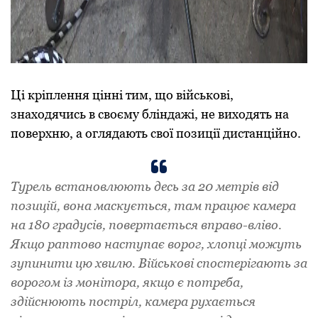
Ці кріплення цінні тим, що військові,
знаходячись в своєму бліндажі, не виходять на
поверхню, а оглядають свої позиції дистанційно.
Турель встановлюють десь за 20 метрів від
позицій, вона маскується, там працює камера
на 180 градусів, повертається вправо-вліво.
Якщо раптово наступає ворог, хлопці можуть
зупинити цю хвилю. Військові спостерігають за
ворогом із монітора, якщо є потреба,
здійснюють постріл, камера рухається