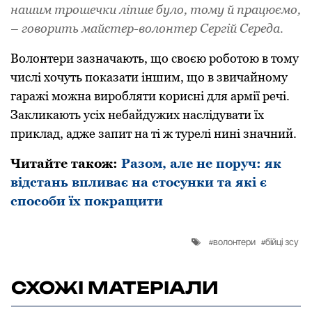
нашим трошечки ліпше було, тому й працюємо,
– говорить майстер-волонтер Сергій Середа.
Волонтери зазначають, що своєю роботою в тому
числі хочуть показати іншим, що в звичайному
гаражі можна виробляти корисні для армії речі.
Закликають усіх небайдужих наслідувати їх
приклад, адже запит на ті ж турелі нині значний.
Читайте також:
Разом, але не поруч: як
відстань впливає на стосунки та які є
способи їх покращити
волонтери
бійці зсу
СХОЖІ МАТЕРІАЛИ