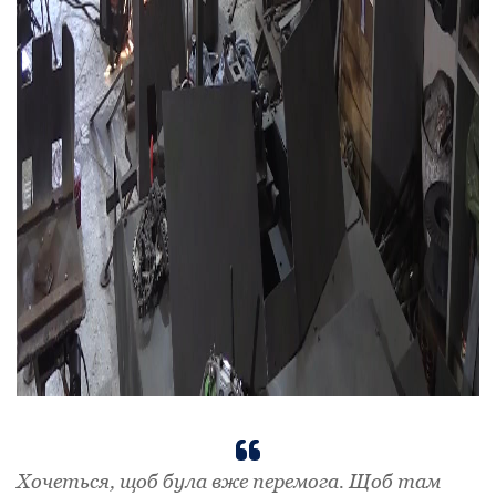
Хочеться, щоб була вже перемога. Щоб там