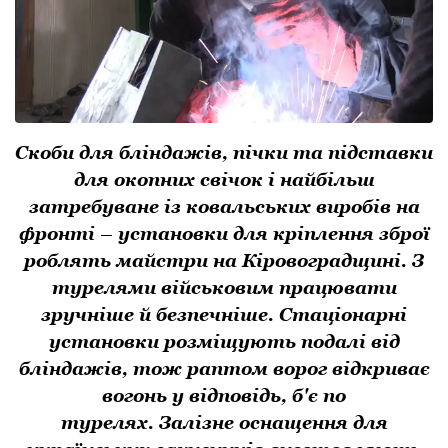
Скоби для бліндажів, пічки та підставки
для окопних свічок і найбільш
затребуване із ковальських виробів на
фронті – установки для кріплення зброї
роблять майстри на Кіровоградщині. З
турелями військовим працювати
зручніше й безпечніше. Стаціонарні
установки розміщують подалі від
бліндажів, тож раптом ворог відкриває
вогонь у відповідь, б'є по
турелях. Залізне оснащення для