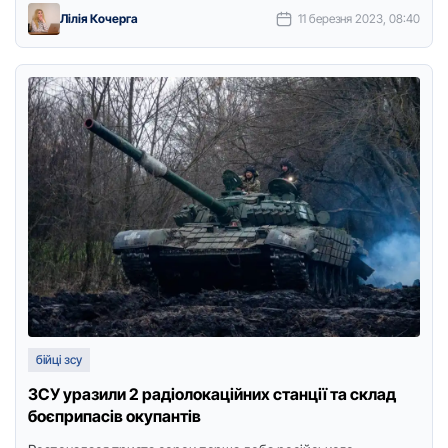
Лілія Кочерга
11 березня 2023, 08:40
бійці зсу
ЗСУ уразили 2 радіолокаційних станції та склад
боєприпасів окупантів