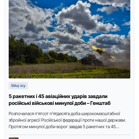
бійці зсу
5 ракетних і 45 авіаційних ударів завдали
російські військові минулої доби – Генштаб
Розпочалася п’ятсот п’ятдесята доба широкомасштабної
збройної агресії Російської федерації проти нашої держави.
Протягом минулої доби ворог завдав 5 ракетних та 45
авіаційних ударів, здійснив 67 …