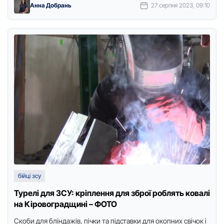
Анна Добрань
27 серпня 2023, 09:10
бійці зсу
Турелі для ЗСУ: кріплення для зброї роблять ковалі
на Кіровоградщині – ФОТО
Скоби для бліндажів, пічки та підставки для окопних свічок і