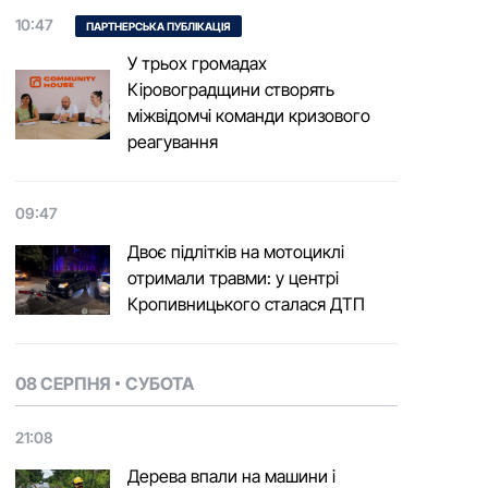
10:47
ПАРТНЕРСЬКА ПУБЛІКАЦІЯ
У трьох громадах
Кіровоградщини створять
міжвідомчі команди кризового
реагування
09:47
Двоє підлітків на мотоциклі
отримали травми: у центрі
Кропивницького сталася ДТП
08 СЕРПНЯ
СУБОТА
21:08
Дерева впали на машини і