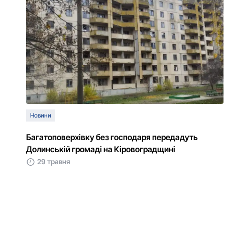
Новини
Багатоповерхівку без господаря передадуть
Долинській громаді на Кіровоградщині
29 травня