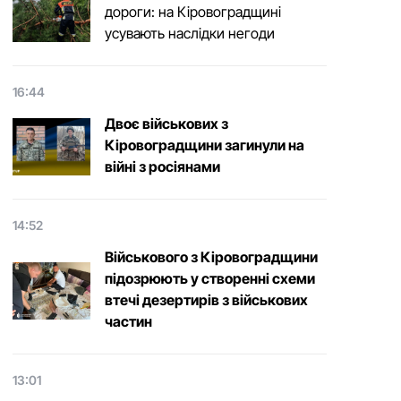
дороги: на Кіровоградщині
усувають наслідки негоди
16:44
Двоє військових з
Кіровоградщини загинули на
війні з росіянами
14:52
Військового з Кіровоградщини
підозрюють у створенні схеми
втечі дезертирів з військових
частин
13:01