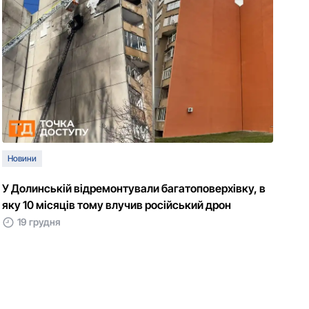
Новини
У Долинській відремонтували багатоповерхівку, в
яку 10 місяців тому влучив російський дрон
19 грудня