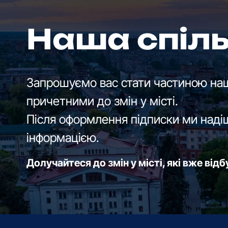
Наша спіл
Запрошуємо вас стати частиною наш
причетними до змін у місті.
Після оформлення підписки ми наді
інформацією.
Долучайтеся до змін у місті, які вже від