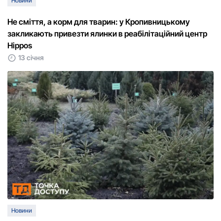
Новини
Не сміття, а корм для тварин: у Кропивницькому
закликають привезти ялинки в реабілітаційний центр
Hippos
13 січня
Новини