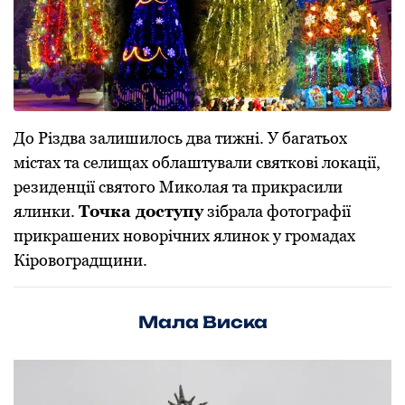
До Різдва залишилось два тижні. У багатьох
містах та селищах облаштували святкові локації,
резиденції святого Миколая та прикрасили
ялинки.
Точка доступу
зібрала фотографії
прикрашених новорічних ялинок у громадах
Кіровоградщини.
Мала Виска