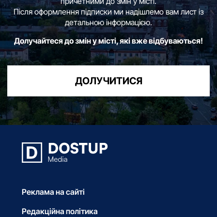
причетними до змін у місті.
Після оформлення підписки ми надішлемо вам лист із
детальною інформацією.
Долучайтеся до змін у місті, які вже відбуваються!
ДОЛУЧИТИСЯ
Реклама на сайті
Редакційна політика