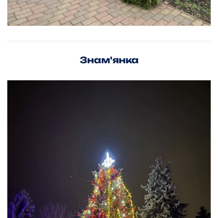
Знам'янка