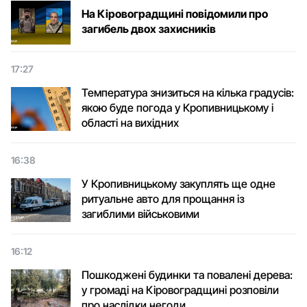
На Кіровоградщині повідомили про
загибель двох захисників
17:27
Температура знизиться на кілька градусів:
якою буде погода у Кропивницькому і
області на вихідних
16:38
У Кропивницькому закуплять ще одне
ритуальне авто для прощання із
загиблими військовими
16:12
Пошкоджені будинки та повалені дерева:
у громаді на Кіровоградщині розповіли
про наслідки негоди