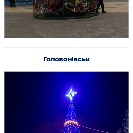
Голованівськ