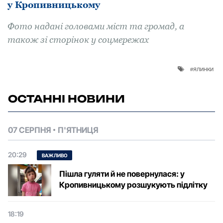
у Кропивницькому
Фото надані головами міст та громад, а
також зі сторінок у соцмережах
ялинки
ОСТАННІ НОВИНИ
07 СЕРПНЯ
П'ЯТНИЦЯ
20:29
ВАЖЛИВО
Пішла гуляти й не повернулася: у
Кропивницькому розшукують підлітку
18:19