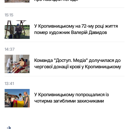
15:15
У Кропивницькому на 72-му році життя
помер художник Валерій Давидов
14:37
Команда "Доступ. Медіа" долучилася до
чергової донації крові у Кропивницькому
13:41
У Кропивницькому попрощалися із
чотирма загиблими захисниками