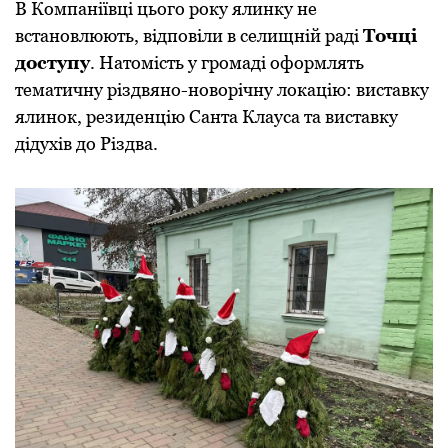
В Компаніївці цього року ялинку не
встановлюють, відповіли в селищній раді
Точці
доступу
. Натомість у громаді оформлять
тематичну різдвяно-новорічну локацію: виставку
ялинок, резиденцію Санта Клауса та виставку
дідухів до Різдва.