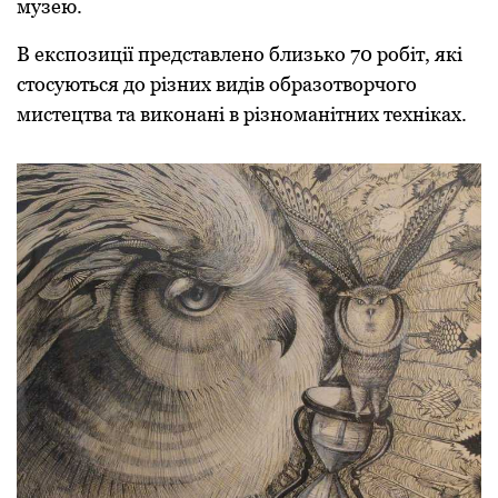
музею.
В експозиції представлено близько 70 робіт, які
стосуються до різних видів образотворчого
мистецтва та виконані в різноманітних техніках.