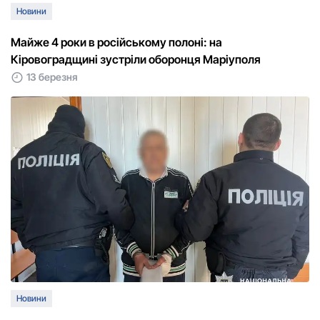
Новини
Майже 4 роки в російському полоні: на
Кіровоградщині зустріли оборонця Маріуполя
13 березня
Новини