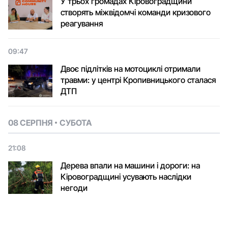
У трьох громадах Кіровоградщини
створять міжвідомчі команди кризового
реагування
09:47
Двоє підлітків на мотоциклі отримали
травми: у центрі Кропивницького сталася
ДТП
08 СЕРПНЯ
СУБОТА
21:08
Дерева впали на машини і дороги: на
Кіровоградщині усувають наслідки
негоди