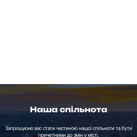
Наша спільнота
Запрошуємо вас стати частиною нашої спільноти та бути
причетними до змін у місті.