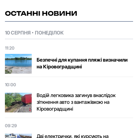
ОСТАННІ НОВИНИ
10 СЕРПНЯ
ПОНЕДІЛОК
11:20
Безпечні для купання пляжі визначили
на Кіровоградщині
10:00
Водій легковика загинув внаслідок
зіткнення авто з вантажівкою на
Кіровоградщині
09:29
Дві електрички, які курсують на