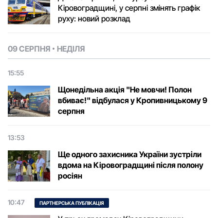
Кіровоградщині, у серпні змінять графік
руху: новий розклад
09 СЕРПНЯ
НЕДІЛЯ
15:55
Щонедільна акція "Не мовчи! Полон
вбиває!" відбулася у Кропивницькому 9
серпня
13:53
Ще одного захисника України зустріли
вдома на Кіровоградщині після полону
росіян
10:47
ПАРТНЕРСЬКА ПУБЛІКАЦІЯ