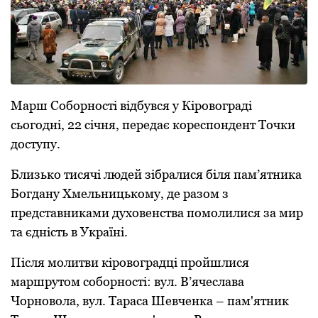
Марш Соборності відбувся у Кіровограді
сьогодні, 22 січня, передає кореспондент Точки
доступу.
Близько тисячі людей зібралися біля пам’ятника
Богдану Хмельницькому, де разом з
представниками духовенства помолилися за мир
та єдність в Україні.
Після молитви кіровоградці пройшлися
маршрутом соборності: вул. В’ячеслава
Чорновола, вул. Тараса Шевченка – пам'ятник