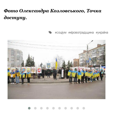
Фото Олександра Козловського, Точка
доступу.
соціум
кіровоградщина
україна