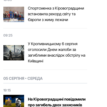
Спортсменка з Кіровоградщини
встановила рекорд світу та
Європи з жиму лежачи
09:25
У Кропивницькому 6 серпня
оголосили Днем жалоби за
загиблими внаслідок обстрілу на
Київщині
05 СЕРПНЯ
СЕРЕДА
19:15
На Кіровоградщині повідомили
про загибель двох захисників