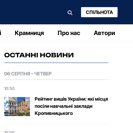
СПІЛЬНОТА
і
Крамниця
Про нас
Автори
ОСТАННІ НОВИНИ
06 СЕРПНЯ
ЧЕТВЕР
10:50
Рейтинг вишів України: які місця
посіли навчальні заклади
Кропивницького
10:05