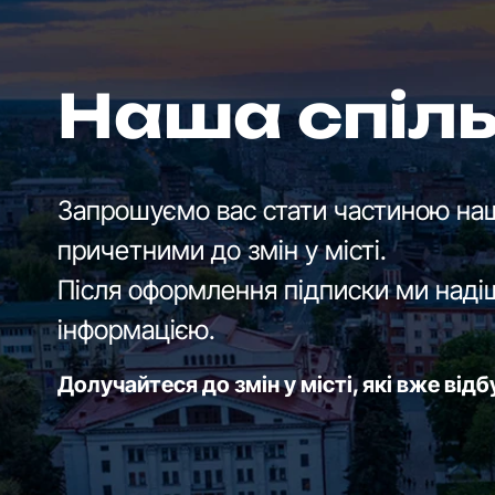
Наша спіл
Запрошуємо вас стати частиною наш
причетними до змін у місті.
Після оформлення підписки ми наді
інформацією.
Долучайтеся до змін у місті, які вже від