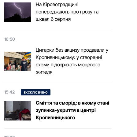
На Кіровоградщині
попереджають про грозу та
шквал 6 серпня
16:50
Цигарки без акцизу продавали у
Кропивницькому: у створенні
схеми підозрюють місцевого
жителя
15:42
ЕКСКЛЮЗИВНО
Сміття та сморід: в якому стані
зупинка-укриття в центрі
Кропивницького