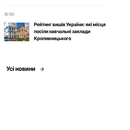
10:50
Рейтинг вишів України: які місця
посіли навчальні заклади
Кропивницького
Усі новини