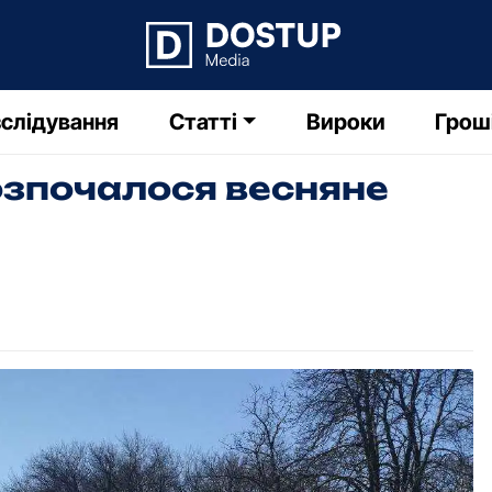
слідування
Статті
Вироки
Грош
зпочалося весняне