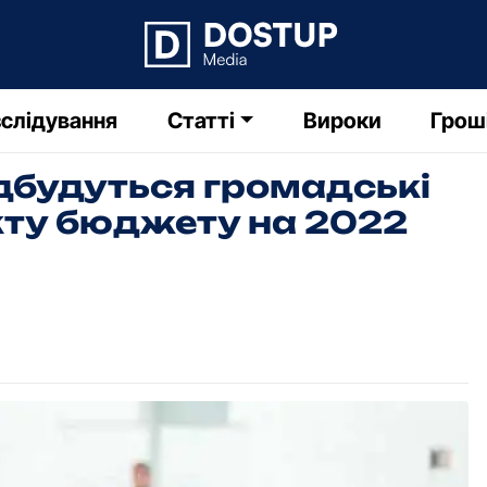
слідування
Статті
Вироки
Грош
дбудуться гpомадські
ту бюджету на 2022