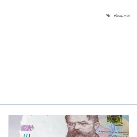
бюджет