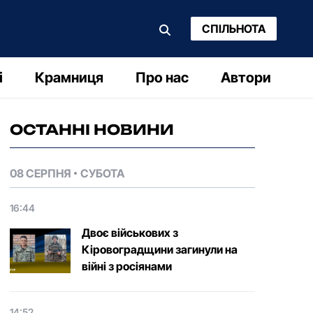
СПІЛЬНОТА
і
Крамниця
Про нас
Автори
ОСТАННІ НОВИНИ
08 СЕРПНЯ
СУБОТА
16:44
Двоє військових з
Кіровоградщини загинули на
війні з росіянами
14:52