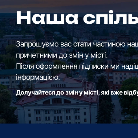
Наша спіл
Запрошуємо вас стати частиною наш
причетними до змін у місті.
Після оформлення підписки ми наді
інформацією.
Долучайтеся до змін у місті, які вже від