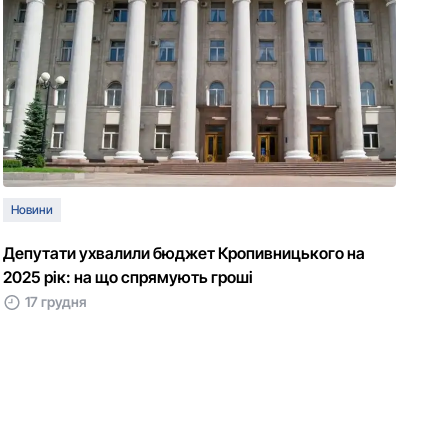
Новини
Депутати ухвалили бюджет Кропивницького на
2025 рік: на що спрямують гроші
17 грудня