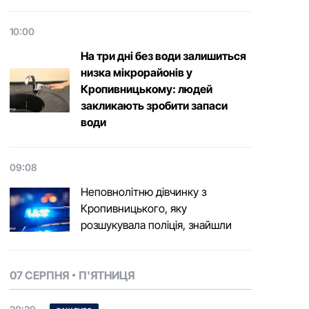
10:00
На три дні без води залишиться
низка мікрорайонів у
Кропивницькому: людей
закликають зробити запаси
води
09:08
Неповнолітню дівчинку з
Кропивницького, яку
розшукувала поліція, знайшли
07 СЕРПНЯ
П'ЯТНИЦЯ