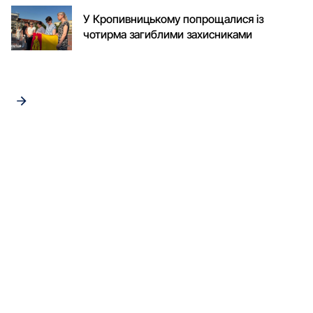
У Кропивницькому попрощалися із
чотирма загиблими захисниками