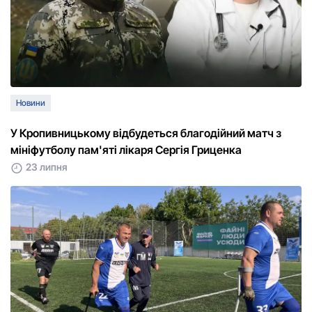
Новини
У Кропивницькому відбудеться благодійний матч з
мініфутболу пам'яті лікаря Сергія Гриценка
23 липня