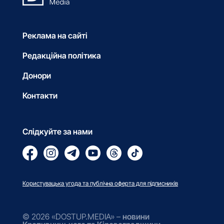
Реклама на сайті
Редакційна політика
Донори
Контакти
Слідкуйте за нами
Користувацька угода та публічна оферта для підписників
© 2026 «DOSTUP.MEDIA» –
новини