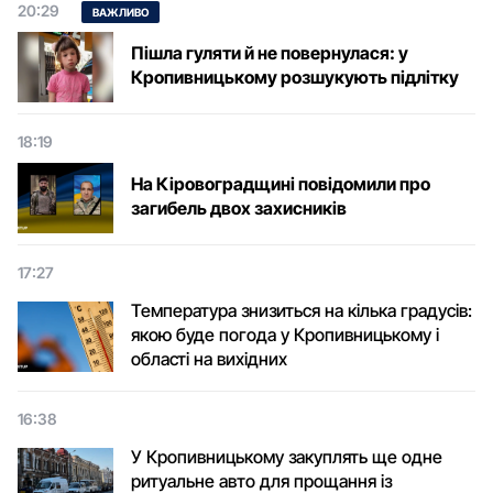
20:29
ВАЖЛИВО
Пішла гуляти й не повернулася: у
Кропивницькому розшукують підлітку
18:19
На Кіровоградщині повідомили про
загибель двох захисників
17:27
Температура знизиться на кілька градусів:
якою буде погода у Кропивницькому і
області на вихідних
16:38
У Кропивницькому закуплять ще одне
ритуальне авто для прощання із