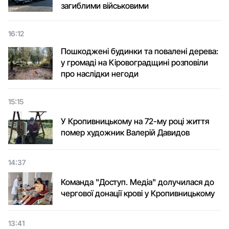
загиблими військовими
16:12
Пошкоджені будинки та повалені дерева:
у громаді на Кіровоградщині розповіли
про наслідки негоди
15:15
У Кропивницькому на 72-му році життя
помер художник Валерій Давидов
14:37
Команда "Доступ. Медіа" долучилася до
чергової донації крові у Кропивницькому
13:41