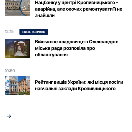
Нацбанку у центрі Кропивницького –
аварійна, але охочих ремонтувати її не
знайшли
12:15
ЕКСКЛЮЗИВНО
Військове кладовище в Олександрії:
міська рада розповіла про
облаштування
10:50
Рейтинг вишів України: які місця посіли
навчальні заклади Кропивницького