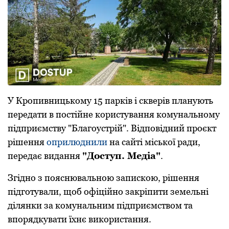
У Кропивницькому 15 парків і скверів планують
передати в постійне користування комунальному
підприємству "Благоустрій". Відповідний проєкт
рішення
оприлюднили
на сайті міської ради,
передає видання
"Доступ. Медіа"
.
Згідно з пояснювальною запискою, рішення
підготували, щоб офіційно закріпити земельні
ділянки за комунальним підприємством та
впорядкувати їхнє використання.