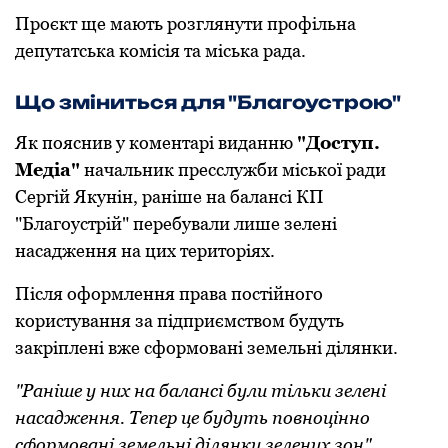
Проєкт ще мають розглянути профільна
депутатська комісія та міська рада.
Що зміниться для "Благоустрою"
Як пояснив у коментарі виданню
"Доступ.
Медіа"
начальник пресслужби міської ради
Сергій Якунін, раніше на балансі КП
"Благоустрій" перебували лише зелені
насадження на цих територіях.
Після оформлення права постійного
користування за підприємством будуть
закріплені вже сформовані земельні ділянки.
"Раніше у них на балансі були тільки зелені
насадження. Тепер це будуть повноцінно
сформовані земельні ділянки зелених зон",