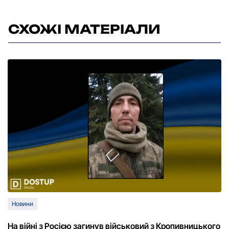
СХОЖІ МАТЕРІАЛИ
Новини
На війні з Росією загинув військовий з Кропивницького