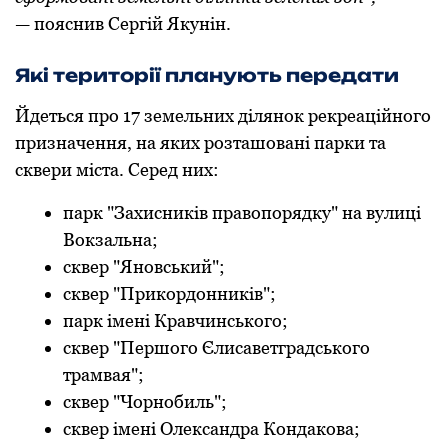
— пояснив Сергій Якунін.
Які території планують передати
Йдеться про 17 земельних ділянок рекреаційного
призначення, на яких розташовані парки та
сквери міста. Серед них:
парк "Захисників правопорядку" на вулиці
Вокзальна;
сквер "Яновський";
сквер "Прикордонників";
парк імені Кравчинського;
сквер "Першого Єлисаветградського
трамвая";
сквер "Чорнобиль";
сквер імені Олександра Кондакова;