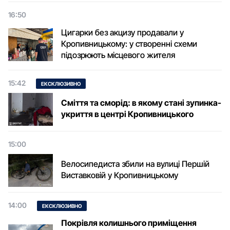
16:50
Цигарки без акцизу продавали у
Кропивницькому: у створенні схеми
підозрюють місцевого жителя
15:42
ЕКСКЛЮЗИВНО
Сміття та сморід: в якому стані зупинка-
укриття в центрі Кропивницького
15:00
Велосипедиста збили на вулиці Першій
Виставковій у Кропивницькому
14:00
ЕКСКЛЮЗИВНО
Покрівля колишнього приміщення