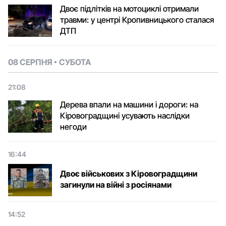
Двоє підлітків на мотоциклі отримали
травми: у центрі Кропивницького сталася
ДТП
08 СЕРПНЯ
СУБОТА
21:08
Дерева впали на машини і дороги: на
Кіровоградщині усувають наслідки
негоди
16:44
Двоє військових з Кіровоградщини
загинули на війні з росіянами
14:52