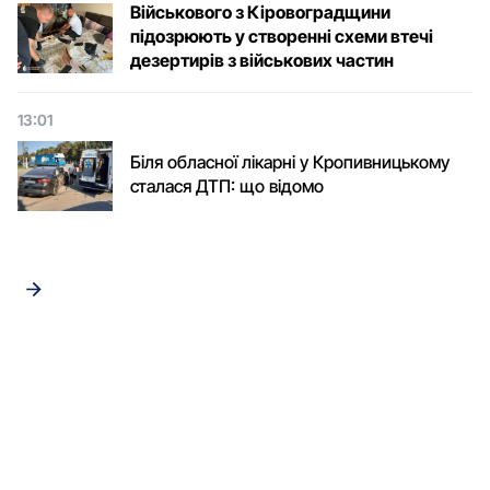
Військового з Кіровоградщини
підозрюють у створенні схеми втечі
дезертирів з військових частин
13:01
Біля обласної лікарні у Кропивницькому
сталася ДТП: що відомо